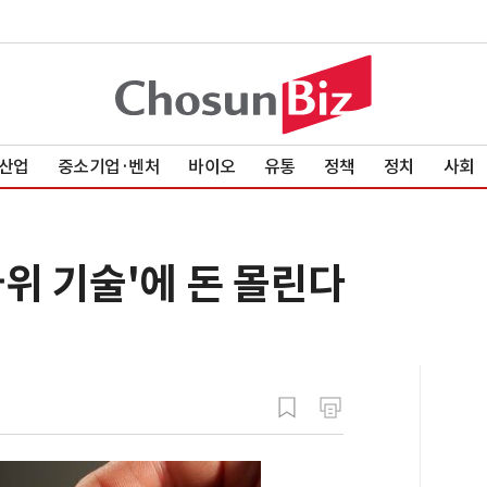
산업
중소기업·벤처
바이오
유통
정책
정치
사회
위 기술'에 돈 몰린다