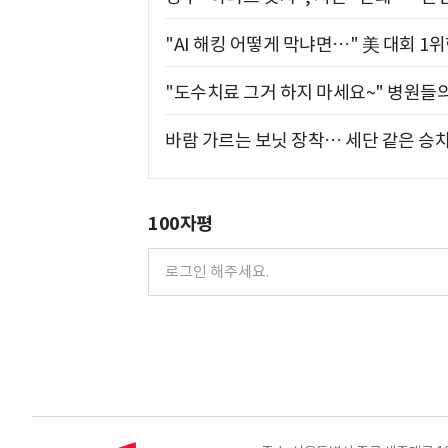
"AI 해킹 어떻게 막냐면…" 美 대회 1
"도수치료 그거 하지 마세요~" 병원들
바람 가르는 보닛 장착… 세단 같은 승
100자평