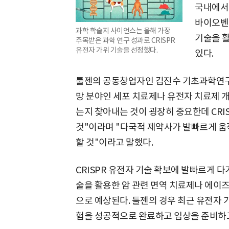
국내에서 
바이오벤처
과학 학술지 사이언스는 올해 가장
기술을 활
주목받은 과학 연구 성과로 CRISPR
유전자 가위 기술을 선정했다.
있다.
툴젠의 공동창업자인 김진수 기초과학연구원
망 분야인 세포 치료제나 유전자 치료제 
는지 찾아내는 것이 굉장히 중요한데 CRI
것"이라며 "다국적 제약사가 발빠르게 움
할 것"이라고 말했다.
CRISPR 유전자 기술 확보에 발빠르게 다
술을 활용한 암 관련 면역 치료제나 에이즈
으로 예상된다. 툴젠의 경우 최근 유전자 
험을 성공적으로 완료하고 임상을 준비하고