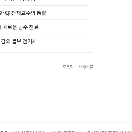
위한 韓 천재교수의 통찰
의 새로운 꼼수 진료
차감의 볼보 전기차
도움말
삭제기준