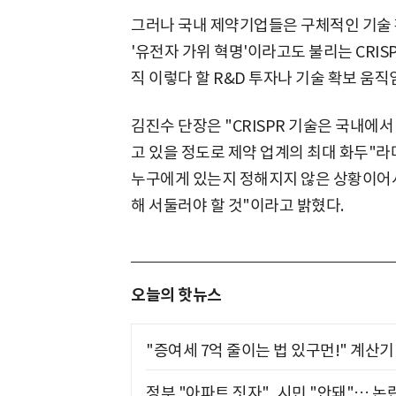
그러나 국내 제약기업들은 구체적인 기술 
'유전자 가위 혁명'이라고도 불리는 CRI
직 이렇다 할 R&D 투자나 기술 확보 움직
김진수 단장은 "CRISPR 기술은 국내에
고 있을 정도로 제약 업계의 최대 화두"라며
누구에게 있는지 정해지지 않은 상황이어서
해 서둘러야 할 것"이라고 밝혔다.
오늘의 핫뉴스
"증여세 7억 줄이는 법 있구먼!" 계산
정부 "아파트 짓자", 시민 "안돼"… 논란