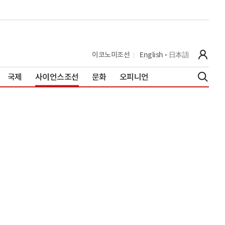
이코노미조선
English
日本語
국제
사이언스조선
문화
오피니언