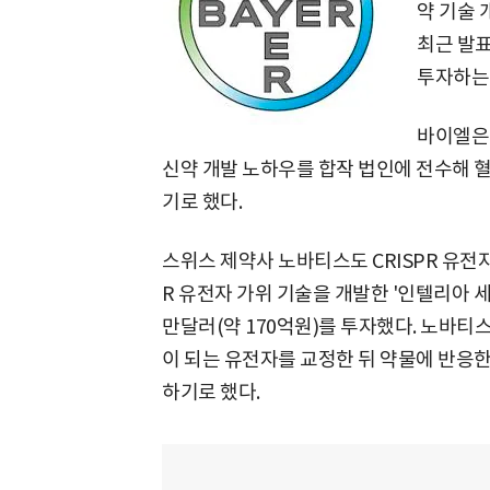
약 기술 
최근 발표
투자하는
바이엘은
신약 개발 노하우를 합작 법인에 전수해 
기로 했다.
스위스 제약사 노바티스도 CRISPR 유전자
R 유전자 가위 기술을 개발한 '인텔리아 세라퓨틱스
만달러(약 170억원)를 투자했다. 노바티
이 되는 유전자를 교정한 뒤 약물에 반응
하기로 했다.