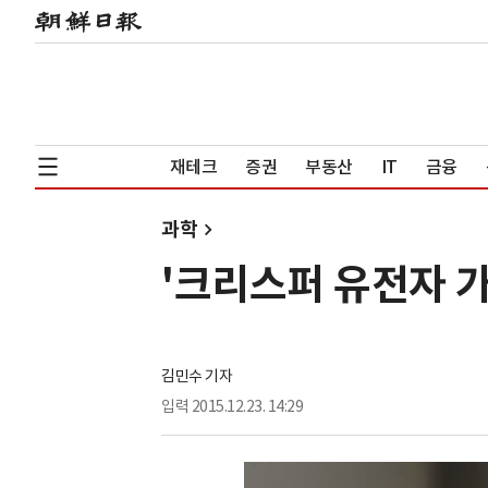
재테크
증권
부동산
IT
금융
과학
'크리스퍼 유전자 가
김민수 기자
입력
2015.12.23. 14:29