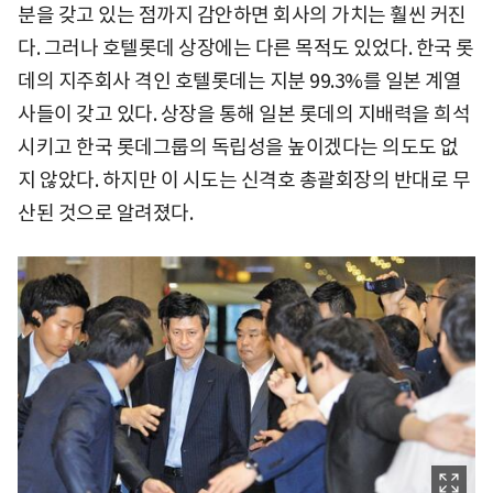
분을 갖고 있는 점까지 감안하면 회사의 가치는 훨씬 커진
다. 그러나 호텔롯데 상장에는 다른 목적도 있었다. 한국 롯
데의 지주회사 격인 호텔롯데는 지분 99.3%를 일본 계열
사들이 갖고 있다. 상장을 통해 일본 롯데의 지배력을 희석
시키고 한국 롯데그룹의 독립성을 높이겠다는 의도도 없
지 않았다. 하지만 이 시도는 신격호 총괄회장의 반대로 무
산된 것으로 알려졌다.