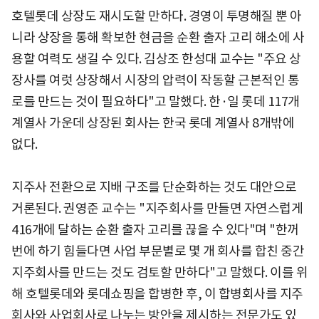
호텔롯데 상장도 재시도할 만하다. 경영이 투명해질 뿐 아
니라 상장을 통해 확보한 현금을 순환 출자 고리 해소에 사
용할 여력도 생길 수 있다. 김상조 한성대 교수는 "주요 상
장사를 여럿 상장해서 시장의 압력이 작동할 근본적인 통
로를 만드는 것이 필요하다"고 말했다. 한·일 롯데 117개
계열사 가운데 상장된 회사는 한국 롯데 계열사 8개밖에
없다.
지주사 전환으로 지배 구조를 단순화하는 것도 대안으로
거론된다. 권영준 교수는 "지주회사를 만들면 자연스럽게
416개에 달하는 순환 출자 고리를 끊을 수 있다"며 "한꺼
번에 하기 힘들다면 사업 부문별로 몇 개 회사를 합친 중간
지주회사를 만드는 것도 검토할 만하다"고 말했다. 이를 위
해 호텔롯데와 롯데쇼핑을 합병한 후, 이 합병회사를 지주
회사와 사업회사로 나누는 방안을 제시하는 전문가도 있