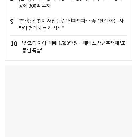
공에 300억 투자
9
'李·鄭 신천지 사진 논란' 일파만파… 金 "진실 아는 사
람이 정리하는 게 상식"
10
'반포터 자이' 매매 1500만원…폐버스 청년주택에 '조
롱밈 폭발'