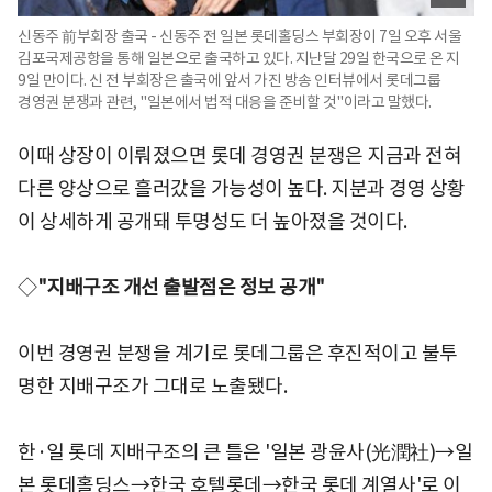
신동주 前부회장 출국 - 신동주 전 일본 롯데홀딩스 부회장이 7일 오후 서울
김포국제공항을 통해 일본으로 출국하고 있다. 지난달 29일 한국으로 온 지
9일 만이다. 신 전 부회장은 출국에 앞서 가진 방송 인터뷰에서 롯데그룹
경영권 분쟁과 관련, "일본에서 법적 대응을 준비할 것"이라고 말했다.
이때 상장이 이뤄졌으면 롯데 경영권 분쟁은 지금과 전혀
다른 양상으로 흘러갔을 가능성이 높다. 지분과 경영 상황
이 상세하게 공개돼 투명성도 더 높아졌을 것이다.
◇
"지배구조 개선 출발점은 정보 공개"
이번 경영권 분쟁을 계기로 롯데그룹은 후진적이고 불투
명한 지배구조가 그대로 노출됐다.
한·일 롯데 지배구조의 큰 틀은 '일본 광윤사(光潤社)→일
본 롯데홀딩스→한국 호텔롯데→한국 롯데 계열사'로 이