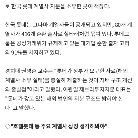
로 한국 롯데 계열사 지분을 소유한 곳이 적잖다.
한국 롯데는 그나마 계열사들이 공개되고 있지만, 80개 계
열사가 416개 순환 출자로 실타래처럼 묶여 있다. 롯데그
룹은 공정거래위가 규제하고 있는 대기업 순환 출자 고리
의 91%를 차지하고 있다.
경희대 권영준 교수는 "롯데가 정부가 요구한 자료(해외
계열사 소유 실태)를 충실히 제출하는 것이 지배 구조 개선
의 출발점"이라고 말했다. 이원일 제브라투자자문 대표는
"롯데가 갖고 있는 해외 법인의 지분 구조도 밝혀야 한
다"고 말했다.
◇
"호텔롯데 등 주요 계열사 상장 생각해봐야"