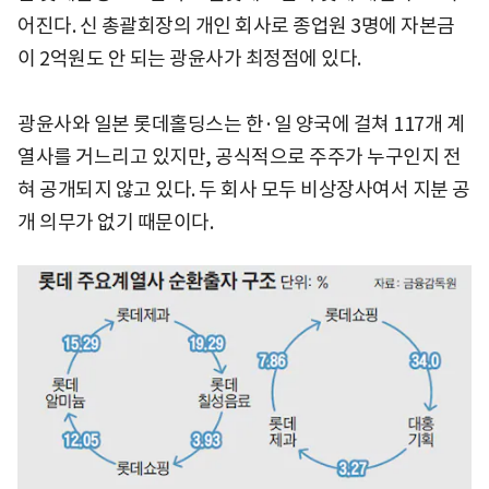
어진다. 신 총괄회장의 개인 회사로 종업원 3명에 자본금
이 2억원도 안 되는 광윤사가 최정점에 있다.
광윤사와 일본 롯데홀딩스는 한·일 양국에 걸쳐 117개 계
열사를 거느리고 있지만, 공식적으로 주주가 누구인지 전
혀 공개되지 않고 있다. 두 회사 모두 비상장사여서 지분 공
개 의무가 없기 때문이다.