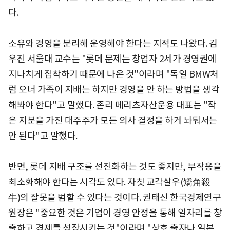
다.
소유와 경영을 분리해 운영해야 한다는 지적도 나왔다. 김
우진 서울대 교수는 "롯데 문제는 창업자 2세가 경영권에
지나치게 집착하기 때문에 나온 것"이라며 "독일 BMW처
럼 오너 가족이 지배는 하지만 경영을 안 하는 방법을 생각
해봐야 한다"고 말했다. 존리 메리츠자산운용 대표는 "작
은 지분을 가진 대주주가 모든 의사 결정을 하게 놔둬서는
안 된다"고 말했다.
반면, 롯데 지배 구조를 선진화하는 것도 좋지만, 부작용을
최소화해야 한다는 시각도 있다. 자칫 교각살우(矯角殺
牛)의 잘못을 범할 수 있다는 것이다. 권태신 한국경제연구
원장은 "중요한 것은 기업이 경영 안정을 통해 일자리를 창
출하고 경제를 성장시키는 것"이라며 "상호 출자나 일본