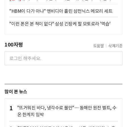
"HBM이 다가 아냐" 엔비디아 홀린 삼전닉스 메모리 세트
"이런 폰은 본 적이 없다" 삼성 긴장케 할 모토로라 '역습'
100자평
도움말
삭제기준
많이 본 뉴스
1
"뜨거워진 바다, 냉각수로 불안"… 동해안 원전 벨트, 수
온 한계치 임박