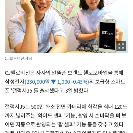
CJ헬로비전 제공
CJ헬로비전은 자사의 알뜰폰 브랜드 헬로모바일을 통해
삼성전자
(230,000원 ▼ 1,000 -0.43%)
의 보급형 스마트
폰 '갤럭시J5'를 출시했다고 3일 밝혔다.
갤럭시J5는 500만 화소 전면 카메라에 화각을 최대 120도
까지 넓혀주는 '와이드 셀피' 기능, 촬영 시 손바닥을 펴 보
이면 자동으로 촬영되는 '팜 셀피' 기능 등을 갖추고 있다.