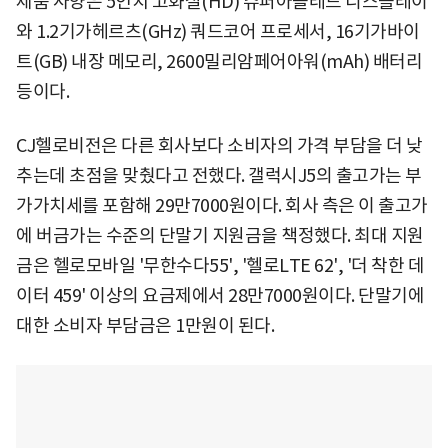
제품 사양은 5인치 고화질(HD) 슈퍼아몰레드 디스플레이
와 1.2기가헤르츠(GHz) 쿼드코어 프로세서, 16기가바이
트(GB) 내장 메모리, 2600밀리암페어아워(mAh) 배터리
등이다.
CJ헬로비전은 다른 회사보다 소비자의 가격 부담을 더 낮
추는데 초점을 맞췄다고 전했다. 갤럭시J5의 출고가는 부
가가치세를 포함해 29만7000원이다. 회사 측은 이 출고가
에 버금가는 수준의 단말기 지원금을 책정했다. 최대 지원
금은 헬로모바일 '무한수다55', '헬로LTE 62', '더 착한 데
이터 459' 이상의 요금제에서 28만7000원이다. 단말기에
대한 소비자 부담금은 1만원이 된다.