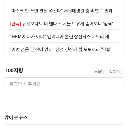
"마스크 안 쓰면 관절 쑤신다" 서울대병원 충격 연구 결과
[단독]
뉴욕보다도 더 낸다… 서울 보유세 뜯어보니 '깜짝'
"HBM이 다가 아냐" 엔비디아 홀린 삼전닉스 메모리 세트
"이런 폰은 본 적이 없다" 삼성 긴장케 할 모토로라 '역습'
100자평
도움말
삭제기준
많이 본 뉴스