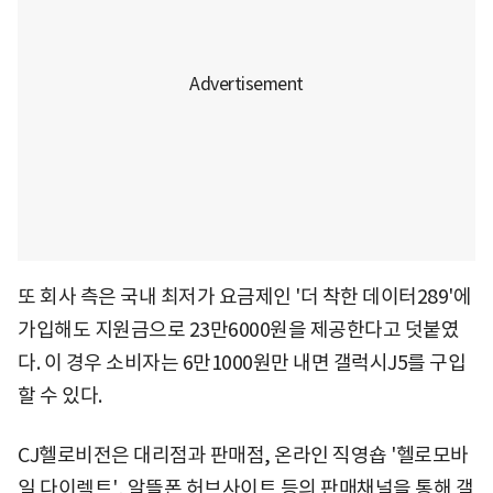
또 회사 측은 국내 최저가 요금제인 '더 착한 데이터289'에
가입해도 지원금으로 23만6000원을 제공한다고 덧붙였
다. 이 경우 소비자는 6만1000원만 내면 갤럭시J5를 구입
할 수 있다.
CJ헬로비전은 대리점과 판매점, 온라인 직영숍 '헬로모바
일 다이렉트', 알뜰폰 허브사이트 등의 판매채널을 통해 갤