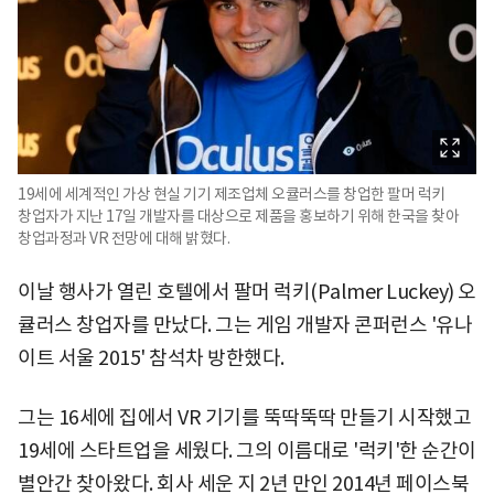
19세에 세계적인 가상 현실 기기 제조업체 오큘러스를 창업한 팔머 럭키
창업자가 지난 17일 개발자를 대상으로 제품을 홍보하기 위해 한국을 찾아
창업과정과 VR 전망에 대해 밝혔다.
이날 행사가 열린 호텔에서 팔머 럭키(Palmer Luckey) 오
큘러스 창업자를 만났다. 그는 게임 개발자 콘퍼런스 '유나
이트 서울 2015' 참석차 방한했다.
그는 16세에 집에서 VR 기기를 뚝딱뚝딱 만들기 시작했고
19세에 스타트업을 세웠다. 그의 이름대로 '럭키'한 순간이
별안간 찾아왔다. 회사 세운 지 2년 만인 2014년 페이스북