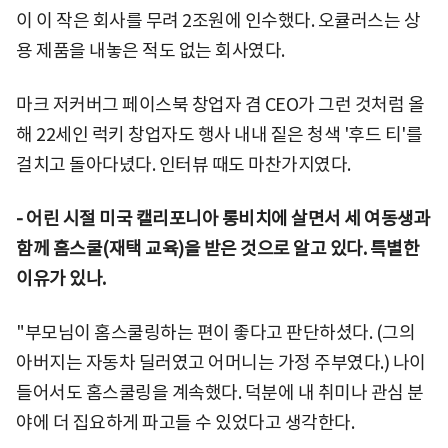
이 이 작은 회사를 무려 2조원에 인수했다. 오큘러스는 상
용 제품을 내놓은 적도 없는 회사였다.
마크 저커버그 페이스북 창업자 겸 CEO가 그런 것처럼 올
해 22세인 럭키 창업자도 행사 내내 짙은 청색 '후드 티'를
걸치고 돌아다녔다. 인터뷰 때도 마찬가지였다.
- 어린 시절 미국 캘리포니아 롱비치에 살면서 세 여동생과
함께 홈스쿨(재택 교육)을 받은 것으로 알고 있다. 특별한
이유가 있나.
"부모님이 홈스쿨링하는 편이 좋다고 판단하셨다. (그의
아버지는 자동차 딜러였고 어머니는 가정 주부였다.) 나이
들어서도 홈스쿨링을 계속했다. 덕분에 내 취미나 관심 분
야에 더 집요하게 파고들 수 있었다고 생각한다.