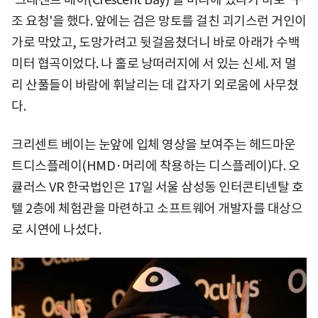
조 요청'을 했다. 앞에는 검은 망토를 걸친 괴기스런 거인이
가로 막았고, 도망가려고 뒷걸음쳤더니 바로 아래가 수백
미터 협곡이었다. 나 홀로 낭떠러지에 서 있는 신세. 저 멀
리 산풀들이 바람에 휘날리는 데 갑자기 외로움에 사무쳤
다.
크리센트 베이는 눈앞에 입체 영상을 보여주는 헤드마운
트디스플레이(HMD·머리에 착용하는 디스플레이)다. 오
큘러스 VR 한국법인은 17일 서울 삼성동 인터콘티넨탈 호
텔 2층에 체험관을 마련하고 소프트웨어 개발자를 대상으
로 시연에 나섰다.