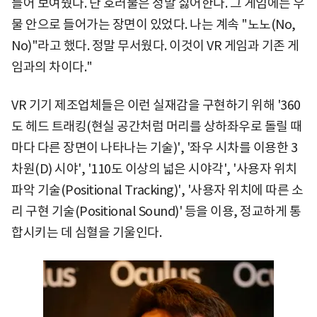
들어 보여줬다. 난 호러물은 정말 싫어한다. 그 게임에는 우
물 안으로 들어가는 장면이 있었다. 나는 계속 "노노(No,
No)"라고 했다. 정말 무서웠다. 이것이 VR 게임과 기존 게
임과의 차이다."
VR 기기 제조업체들은 이런 실재감을 구현하기 위해 '360
도 헤드 트래킹(현실 공간처럼 머리를 상하좌우로 돌릴 때
마다 다른 장면이 나타나는 기술)', '좌우 시차를 이용한 3
차원(D) 시야', '110도 이상의 넓은 시야각', '사용자 위치
파악 기술(Positional Tracking)', '사용자 위치에 따른 소
리 구현 기술(Positional Sound)' 등을 이용, 정교하게 통
합시키는 데 심혈을 기울인다.