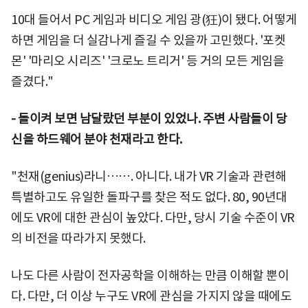
10대 들어서 PC 게임과 비디오 게임 광(狂)이 됐다. 어떻게
하면 게임을 더 실감나게 즐길 수 있을까 고민했다. '포켓
몬' '마리오 시리즈' '크로노 트리거' 등 거의 모든 게임을
즐겼다."
- 돌이켜 보면 남달랐던 부분이 있었나. 주변 사람들이 당
신을 하드웨어 분야 천재라고 한다.
"천재(genius)라니……. 아니다. 내가 VR 기술과 관련해
특별하고도 유일한 돌파구를 찾은 적도 없다. 80, 90년대
에도 VR에 대한 관심이 높았다. 다만, 당시 기술 수준이 VR
의 비전을 따라가지 못했다.
나도 다른 사람이 전자공학을 이해하는 만큼 이해할 뿐이
다. 다만, 더 이상 누구도 VR에 관심을 가지지 않을 때에도