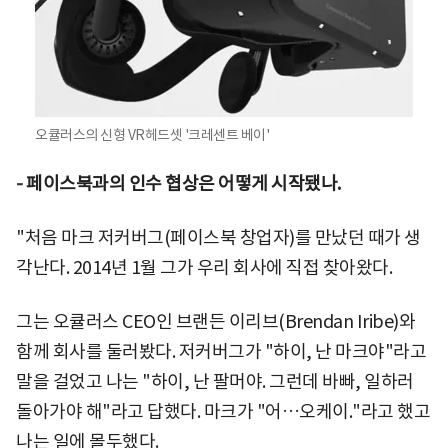
오큘러스의 신형 VR헤드셋 '크레센트 베이'
-
페이스북과의 인수 협상은 어떻게 시작됐나.
"처음 마크 저커버그(페이스북 창업자)를 만났던 때가 생
각난다. 2014년 1월 그가 우리 회사에 직접 찾아왔다.
그는 오큘러스 CEO인 브랜든 이리브(Brendan Iribe)와
함께 회사를 둘러봤다. 저커버그가 "하이, 난 마크야"라고
말을 걸었고 나는 "하이, 난 팔머야. 그런데 바빠, 일하러
돌아가야 해"라고 답했다. 마크가 "어…오케이."라고 했고
나는 일에 몰두했다.