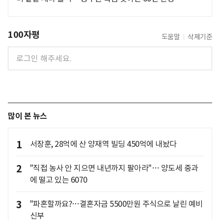
100자평
도움말
삭제기준
많이 본 뉴스
1
서장훈, 28억에 산 양재역 빌딩 450억에 내놨다
2
"직접 농사 안 지으면 내년까지 팔아라"… 양도세 중과
에 떨고 있는 6070
3
"파혼할까요?…결혼자금 5500만원 주식으로 날린 예비
신부