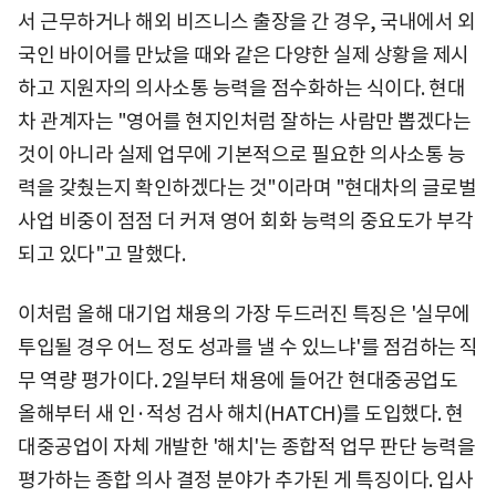
서 근무하거나 해외 비즈니스 출장을 간 경우, 국내에서 외
국인 바이어를 만났을 때와 같은 다양한 실제 상황을 제시
하고 지원자의 의사소통 능력을 점수화하는 식이다. 현대
차 관계자는 "영어를 현지인처럼 잘하는 사람만 뽑겠다는
것이 아니라 실제 업무에 기본적으로 필요한 의사소통 능
력을 갖췄는지 확인하겠다는 것"이라며 "현대차의 글로벌
사업 비중이 점점 더 커져 영어 회화 능력의 중요도가 부각
되고 있다"고 말했다.
이처럼 올해 대기업 채용의 가장 두드러진 특징은 '실무에
투입될 경우 어느 정도 성과를 낼 수 있느냐'를 점검하는 직
무 역량 평가이다. 2일부터 채용에 들어간 현대중공업도
올해부터 새 인·적성 검사 해치(HATCH)를 도입했다. 현
대중공업이 자체 개발한 '해치'는 종합적 업무 판단 능력을
평가하는 종합 의사 결정 분야가 추가된 게 특징이다. 입사