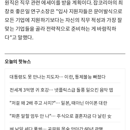
원직은 직무 관련 에세이를 받을 계획이다. 잡코리아의 최
창호 좋은일 연구소장은 "입사 지원자들은 문어발식으로
모든 기업에 지원하기보다는 자신의 직무 적성과 가장 잘
맞는 기업들을 골라 전략적으로 준비하는 게 바람직하
다"고 말했다.
오늘의 핫뉴스
대통령도 못 만나는 지도자… 이란, 통제불능 빠졌다
전세계 3억명 귀 호강… 넷플릭스급 돌풍 일으킨 음악 앱
"저걸 왜 2배 주고 사지?"… 일본, 때아닌 아이폰 대란
"파혼 말할 엄두 안 나"… 주식으로 결혼자금 다 날린 女
벼 낱알 세다 풀썩… 공무원 목숨 앗아간 60년 관행