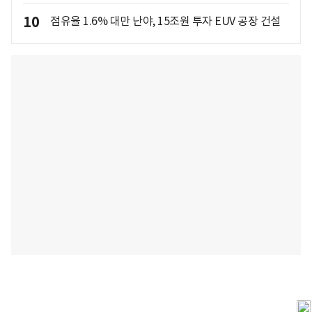
10
점유율 1.6% 대만 난야, 15조원 투자 EUV 공장 건설