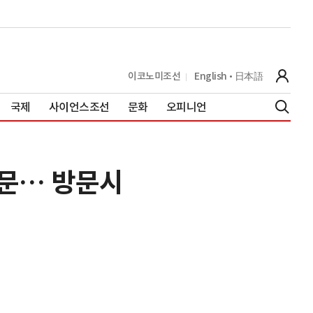
이코노미조선
English
日本語
국제
사이언스조선
문화
오피니언
전문… 방문시