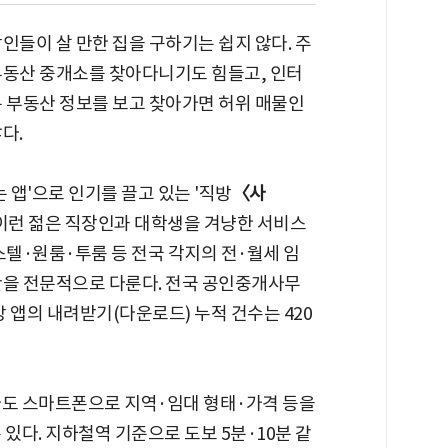
인들이 살 만한 집을 구하기는 쉽지 않다. 주
부동산 중개소를 찾아다니기도 힘들고, 인터
 부동산 정보를 보고 찾아가면 허위 매물인
다.
는 앱'으로 인기를 끌고 있는 '직방
〈사
 이런 젊은 직장인과 대학생을 겨냥한 서비스
스텔·원룸·투룸 등 전국 각지의 전·월세 임
만을 전문적으로 다룬다. 전국 공인중개사무
방 앱의 내려받기(다운로드) 누적 건수는 420
아도 스마트폰으로 지역·임대 형태·가격 등을
있다. 지하철역 기준으로 도보 5분·10분 같