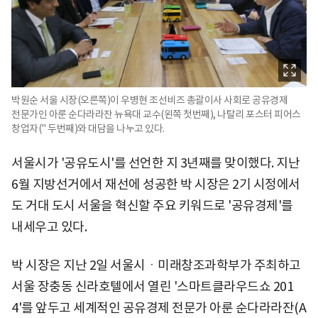
박원순 서울 시장(오른쪽)이 우병현 조선비즈 총괄이사 사회로 공유경제
전문가인 아룬 순다라라잔 뉴욕대 교수(왼쪽 첫번째), 나탈리 포스터 피어스
창업자(" 두번째)와 대담을 나누고 있다.
서울시가 '공유도시'를 선언한 지 3년째를 맞이했다. 지난
6월 지방선거에서 재선에 성공한 박 시장은 2기 시정에서
도 거대 도시 서울을 혁신할 주요 키워드로 '공유경제'를
내세우고 있다.
박 시장은 지난 2일 서울시ㆍ미래창조과학부가 주최하고
서울 장충동 신라호텔에서 열린 '스마트클라우드쇼 201
4'를 앞두고 세계적인 공유경제 전문가 아룬 순다라라잔(A