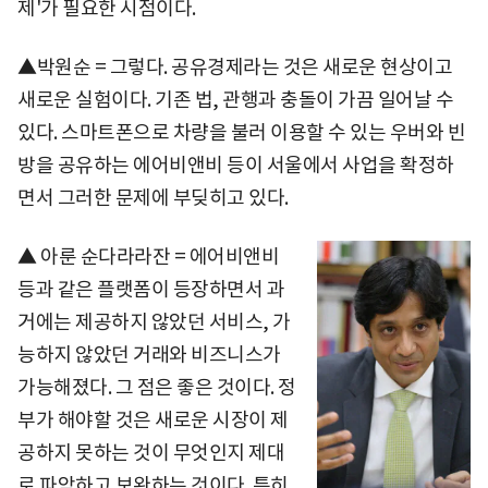
제'가 필요한 시점이다.
▲박원순 = 그렇다. 공유경제라는 것은 새로운 현상이고
새로운 실험이다. 기존 법, 관행과 충돌이 가끔 일어날 수
있다. 스마트폰으로 차량을 불러 이용할 수 있는 우버와 빈
방을 공유하는 에어비앤비 등이 서울에서 사업을 확정하
면서 그러한 문제에 부딪히고 있다.
▲ 아룬 순다라라잔 = 에어비앤비
등과 같은 플랫폼이 등장하면서 과
거에는 제공하지 않았던 서비스, 가
능하지 않았던 거래와 비즈니스가
가능해졌다. 그 점은 좋은 것이다. 정
부가 해야할 것은 새로운 시장이 제
공하지 못하는 것이 무엇인지 제대
로 파악하고 보완하는 것이다. 특히