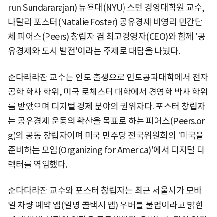
run Sundararajan) 뉴욕대(NYU) 스턴 경영대학원 교수,
나탈리 포스터(Natalie Foster) 공유경제 비영리 민간단
체 피어스(Peers) 창립자 겸 최고경영자(CEO)와 함께 '공
유경제와 도시 발전'이라는 주제로 대담을 나눴다.
순다라라잔 교수는 인도 출생으로 인도공과대학에서 전자
공학 학사 학위, 미국 로체스터 대학에서 경영학 박사 학위
를 받았으며 디지털 경제 분야의 권위자다. 포스터 창립자
는 공유경제 운동의 확산을 목표로 하는 피어스(Peers.or
g)의 공동 창립자이며 미국 민주당 전국위원회의 '미국을
준비하는 모임(Organizing for America)'에서 디지털 디
렉터를 역임했다.
순다다라잔 교수와 포스터 창립자는 최근 서울시가 모바
일 차량 예약 앱(일명 콜택시 앱) 우버를 불법이라고 밝힌