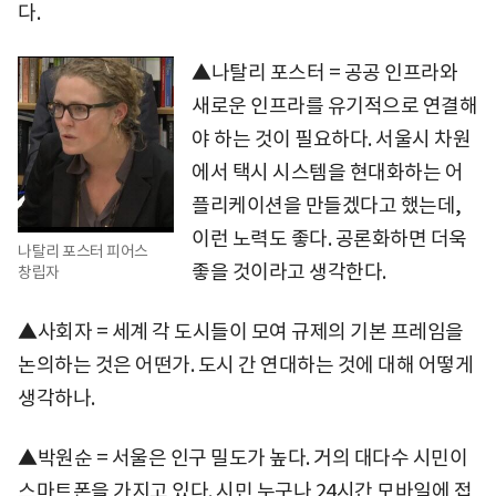
다.
▲나탈리 포스터 = 공공 인프라와
새로운 인프라를 유기적으로 연결해
야 하는 것이 필요하다. 서울시 차원
에서 택시 시스템을 현대화하는 어
플리케이션을 만들겠다고 했는데,
이런 노력도 좋다. 공론화하면 더욱
나탈리 포스터 피어스
좋을 것이라고 생각한다.
창립자
▲사회자 = 세계 각 도시들이 모여 규제의 기본 프레임을
논의하는 것은 어떤가. 도시 간 연대하는 것에 대해 어떻게
생각하나.
▲박원순 = 서울은 인구 밀도가 높다. 거의 대다수 시민이
스마트폰을 가지고 있다. 시민 누구나 24시간 모바일에 접