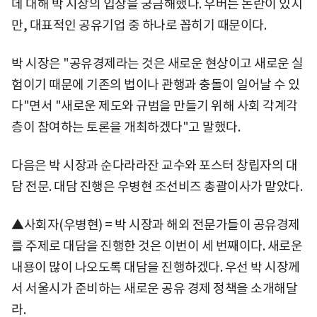
데 대해 박 시장의 입장을 궁금해했다. 우버는 논란이 있지
만, 대표적인 공유기업 중 하나로 꼽히기 때문이다.
박 시장은 "공유경제라는 것은 새로운 현상이고 새로운 실
험이기 때문에 기존의 법이나 관행과 충돌이 일어날 수 있
다"면서 "새로운 제도와 규범을 만들기 위해 사회 각계각
층이 참여하는 토론을 개최하겠다"고 말했다.
다음은 박 시장과 순다라라잔 교수와 포스터 창립자의 대
담 전문. 대담 진행은 우병현 조선비즈 총괄이사가 맡았다.
▲사회자(우병현) = 박 시장과 해외 전문가들이 공유경제
를 주제로 대담을 진행한 것은 이번이 세 번째이다. 새로운
내용이 많이 나오도록 대담을 진행하겠다. 우선 박 시장께
서 서울시가 준비하는 새로운 공유 경제 정책을 소개해달
라.