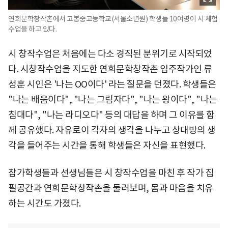
연희문학창작촌에서 고봉중고등학교(서울소년원) 학생들 10여명이 시 체험
수업을 하고 있다.
시 창작수업은 처음에는 다소 경직된 분위기로 시작되었
다. 시창작수업을 지도한 연희문학창작촌 입주작가인 류
성훈 시인은 '나는 OO이다' 라는 질문을 던졌다. 학생들은
"나는 배움이다", "나는 그림자다", "나는 왕이다", "나는
침대다", "나는 라디오다" 등의 대답을 하며 그 이유를 함
께 공유했다. 자유로이 각자의 생각을 나누고 상대방의 생
각을 들어주는 시간을 통해 학생들은 자신을 표현했다.
참가학생들과 선생님들은 시 창작수업을 마친 후 작가 집
필공간과 연희문학창작촌을 둘러보며, 몸과 마음을 치유
하는 시간도 가졌다.