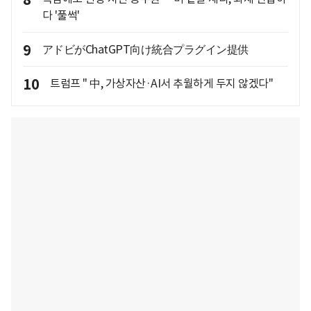
다 '풀썩'
9
アドビがChatGPT向け統合プラグイン提供
10
트럼프 " 中, 가상자산·AI서 추월하게 두지 않겠다"