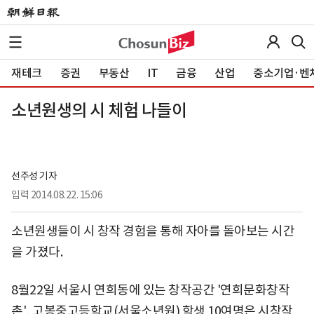
재테크
증권
부동산
IT
금융
산업
중소기업·벤
소년원생의 시 체험 나들이
선주성 기자
입력
2014.08.22. 15:06
소년원생들이 시 창작 경험을 통해 자아를 돌아보는 시간
을 가졌다.
8월22일 서울시 연희동에 있는 창작공간 '연희문화창작
촌', 고봉중고등학교(서울소년원) 학생 10여명은 시창작