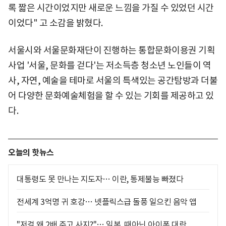
록 짧은 시간이었지만 새로운 느낌을 가질 수 있었던 시간
이었다" 고 소감을 밝혔다.
서울시와 서울문화재단이 진행하는 통합문화이용권 기획
사업 '서울, 문화를 걷다'는 저소득층 청소년 노인들이 역
사, 자연, 예술을 테마로 서울의 특색있는 공간탐방과 더불
어 다양한 문화예술체험을 할 수 있는 기회를 제공하고 있
다.
오늘의 핫뉴스
대통령도 못 만나는 지도자… 이란, 통제불능 빠졌다
전세계 3억명 귀 호강… 넷플릭스급 돌풍 일으킨 음악 앱
"저걸 왜 2배 주고 사지?"… 일본, 때아닌 아이폰 대란