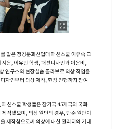
너를 맡은 청강문화산업대 패션스쿨 이유숙 교
지은, 이유민 학생, 패션디자인과 이은비,
상 연구소와 현장실습 콜라보로 의상 작업을
 디자인부터 의상 제작, 현장 진행까지 참여
, 패션스쿨 학생들은 참가국 45개국의 국화
 제작됐으며, 의상 원단의 경우, 단순 원단이
상을 제작함으로써 의상에 대한 퀄리티와 기대