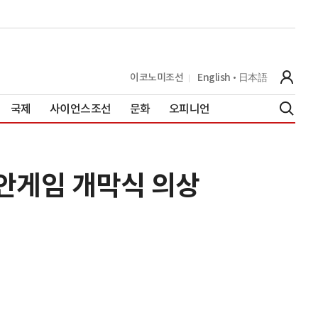
이코노미조선
English
日本語
국제
사이언스조선
문화
오피니언
안게임 개막식 의상