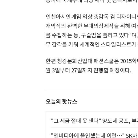
동시에 국제무대 의상 제작 및 감독자로서의
인천아시안게임 의상 총감독 겸 디자이너
개막식의 완벽한 무대의상제작을 위해 여러
를 수집하는 등, 구슬땀을 흘리고 있다"며
무 감각을 키워 세계적인 스타일리스트가 
한편 청강문화산업대 패션스쿨은 2015학년
월 3일부터 27일까지 진행할 예정이다.
오늘의 핫뉴스
"그 세금 절대 못 낸다" 양도세 공포, 
"엔비디아에 올인했는데 이런…" SK