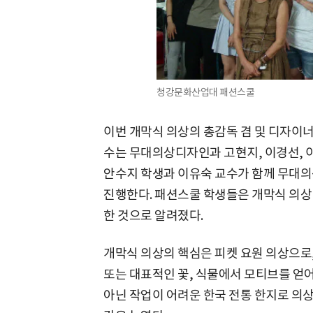
청강문화산업대 패션스쿨
이번 개막식 의상의 총감독 겸 및 디자이
수는 무대의상디자인과 고현지, 이경선, 이
안수지 학생과 이유숙 교수가 함께 무대의
진행한다. 패션스쿨 학생들은 개막식 의상
한 것으로 알려졌다.
개막식 의상의 핵심은 피켓 요원 의상으로
또는 대표적인 꽃, 식물에서 모티브를 얻어
아닌 작업이 어려운 한국 전통 한지로 의