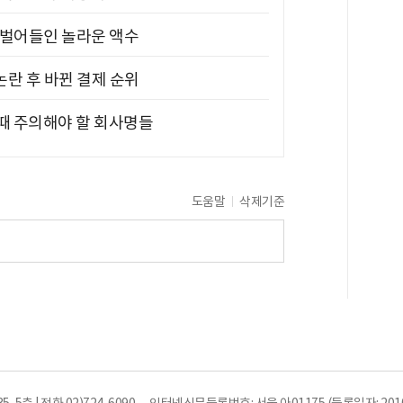
기 벌어들인 놀라운 액수
논란 후 바뀐 결제 순위
 때 주의해야 할 회사명들
도움말
삭제기준