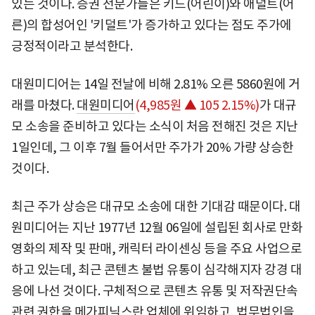
있는 것이다. 증권 전문가들은 키드(어린이)와 애덜트(어
른)의 합성어인 '키덜트'가 증가하고 있다는 점도 주가에
긍정적이라고 분석한다.
대원미디어는 14일 전날에 비해 2.81% 오른 5860원에 거
래를 마쳤다.
대원미디어
(4,985원 ▲ 105 2.15%)
가 대규
모 소송을 준비하고 있다는 소식이 처음 전해진 것은 지난
1일인데, 그 이후 7월 들어서만 주가가 20% 가량 상승한
것이다.
최근 주가 상승은 대규모 소송에 대한 기대감 때문이다. 대
원미디어는 지난 1977년 12월 06일에 설립된 회사로 만화
영화의 제작 및 판매, 캐릭터 라이센싱 등을 주요 사업으로
하고 있는데, 최근 콘텐츠 불법 유통이 심각해지자 강경 대
응에 나선 것이다. 구체적으로 콘텐츠 유통 및 저작권단속
관련 권한을 메가피닉스란 업체에 위임하고, 법무법인을