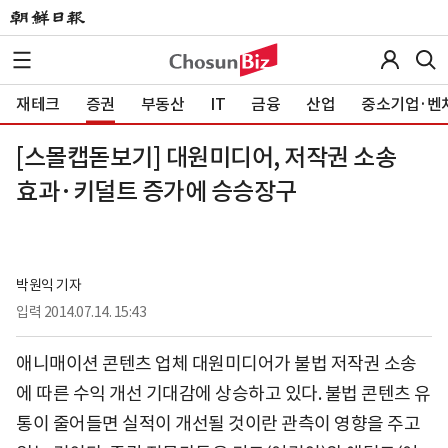
재테크
증권
부동산
IT
금융
산업
중소기업·벤
[스몰캡돋보기] 대원미디어, 저작권 소송
효과·키덜트 증가에 승승장구
박원익 기자
입력
2014.07.14. 15:43
애니매이션 콘텐츠 업체 대원미디어가 불법 저작권 소송
에 따른 수익 개선 기대감에 상승하고 있다. 불법 콘텐츠 유
통이 줄어들면 실적이 개선될 것이란 관측이 영향을 주고