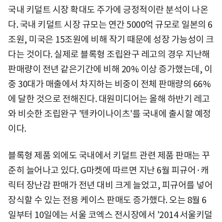
국내 키덜트 시장 확대도 주가에 긍정적이란 분석이 나온
다. 국내 키덜트 시장 규모는 연간 5000억 규모로 일본의 6
조원, 미국은 15조원에 비해 작기 때문에 성장 가능성이 크
다는 것이다. 실제로 블록형 조립완구 레고의 경우 지난해
판매량이 전년 같은기간에 비해 20% 이상 증가했는데, 이
중 30대가 매출에서 차지하는 비중이 전체 판매량의 66%
에 달한 것으로 전해진다. 대원미디어는 올해 하반기 레고
와 비슷한 조립완구 '텐카이나이츠'를 국내에 출시할 예정
이다.
블록형 제품 외에도 국내에서 키덜트 관련 제품 판매는 꾸
준히 늘어나고 있다. G마켓에 따르면 지난 6월 피규어·캐
릭터 장난감 판매가 전년 대비 크게 늘었고, 피규어를 넣어
장식할 수 있는 전용 케이스 판매도 증가했다. 오는 8월 6
일부터 10일에는 서울 코엑스 전시장에서 '2014 서울키덜