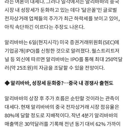
라는 여론이 대세다. 그러나 일각에서는 알리바바의 중국
시장 내 성장세가 둔화하고 있는 데다 '닮은꼴'인 글로벌
전자상거래 업체들의 주가가 최근 하락세를 보이고 있어,
아직 속단하긴 이르다는 주장도 나온다.
알리바바는 6일(현지시각) 미국 증권거래위원회(SEC)에
기업공개(IPO)를 신청한 것으로 알려졌다. 월스트리트저
널 등 외신에 따르면 알리바바는 IPO를 통해 최대 250억달
러(약 25조원)의 자금을 조달할 수 있을 전망이다.
◆ 알리바바, 성장세 둔화중?…중국 내 경쟁사 출현도
알리바바의 상장 후 주가 흐름은 순탄할 것이라는 관측이
대세다. 현재 알리바바의 중국 전자상거래 시장 점유율은
80%에 달할 정도로 지배적이다. 작년 4분기 알리바바의
매출액은 30억달러를 기록해 전년 동기 대비 62% 가까이