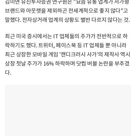
김미연 유진투자증권 연구원은 "요즘 유통 업계가 저가형
브랜드와 아웃렛을 제외하곤 전세계적으로 좋지 않다"고
말했다. 전자상거래 업계의 상황도 별반 다르지 않다는 것.
최근 미국 증시에서는 IT 업체들의 주가가 전반적으로 하
락하기도 했다. 트위터, 페이스북 등 IT 업체들 뿐 아니라
최근 상장한 모바일 게임 '캔디크러시 사가'의 제작사 역시
상장 첫날 주가가 16% 하락하며 닷컴 버블 논란을 부추겼
다.