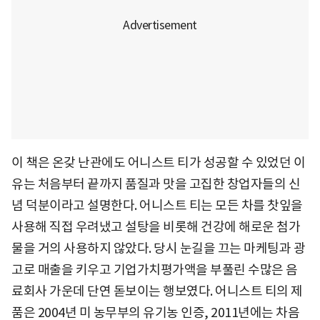
이 책은 온갖 난관에도 어니스트 티가 성공할 수 있었던 이
유는 처음부터 끝까지 품질과 맛을 고집한 창업자들의 신
념 덕분이라고 설명한다. 어니스트 티는 모든 차를 찻잎을
사용해 직접 우려냈고 설탕을 비롯해 건강에 해로운 첨가
물을 거의 사용하지 않았다. 당시 눈길을 끄는 마케팅과 광
고로 매출을 키우고 기업가치평가액을 부풀린 수많은 음
료회사 가운데 단연 돋보이는 행보였다. 어니스트 티의 제
품은 2004년 미 농무부의 유기농 인증, 2011년에는 차음