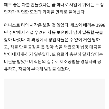
에도 좋은 차를 만들겠다는 꿈 하나로 사업에 뛰어든 두 창
업자가 직면한 도전과 과제를 만화로 풀어냈다.
어니스트 티의 시작은 보잘 것 없었다. 세스와 베리는 1998
년 주방에서 직접 우려낸 차를 보온병에 담아 납품할 곳을
찾아 나섰다. 이 과정에서 창업자들은 수 없이 거절 당하
고, 차를 만들 공장을 못 찾아 속을 태웠으며 납품 대금을
받아내지 못하기 일쑤였다. 또 음료가 충분히 달지 않다는
비판을 받았으며 직원의 실수로 제조공법을 경쟁자와 공
유하고, 자금이 부족해 밤잠을 설쳤다.