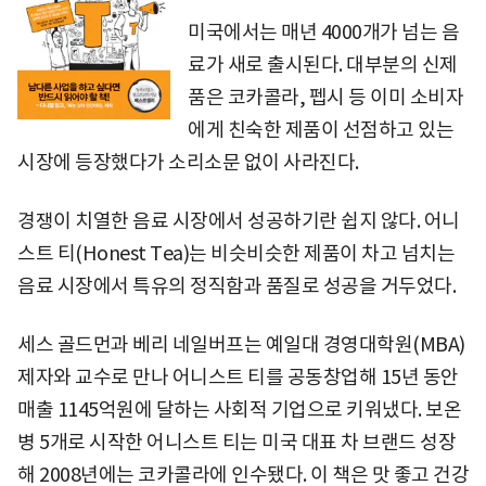
미국에서는 매년 4000개가 넘는 음
료가 새로 출시된다. 대부분의 신제
품은 코카콜라, 펩시 등 이미 소비자
에게 친숙한 제품이 선점하고 있는
시장에 등장했다가 소리소문 없이 사라진다.
경쟁이 치열한 음료 시장에서 성공하기란 쉽지 않다. 어니
스트 티(Honest Tea)는 비슷비슷한 제품이 차고 넘치는
음료 시장에서 특유의 정직함과 품질로 성공을 거두었다.
세스 골드먼과 베리 네일버프는 예일대 경영대학원(MBA)
제자와 교수로 만나 어니스트 티를 공동창업해 15년 동안
매출 1145억원에 달하는 사회적 기업으로 키워냈다. 보온
병 5개로 시작한 어니스트 티는 미국 대표 차 브랜드 성장
해 2008년에는 코카콜라에 인수됐다. 이 책은 맛 좋고 건강