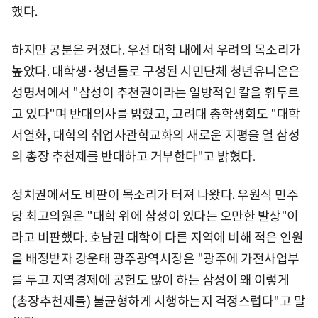
했다.
하지만 공분은 커졌다. 우선 대학 내에서 우려의 목소리가
높았다. 대학생·청년들로 구성된 시민단체 청년유니온은
성명서에서 "삼성이 추천권이라는 일방적인 칼을 휘두르
고 있다"며 반대의사를 밝혔고, 고려대 총학생회도 "대학
서열화, 대학의 취업사관학교화의 새로운 지평을 열 삼성
의 총장 추천제를 반대하고 거부한다"고 밝혔다.
정치권에서도 비판이 목소리가 터져 나왔다. 우원식 민주
당 최고의원은 "대학 위에 삼성이 있다는 오만한 발상"이
라고 비판했다. 호남권 대학이 다른 지역에 비해 적은 인원
을 배정받자 강운태 광주광역시장은 "광주에 가전사업부
를 두고 지역경제에 공헌도 많이 하는 삼성이 왜 이렇게
(총장추천제를) 불균형하게 시행하는지 걱정스럽다"고 말