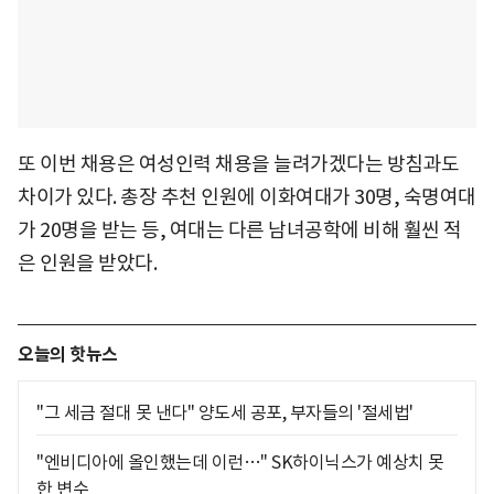
또 이번 채용은 여성인력 채용을 늘려가겠다는 방침과도
차이가 있다. 총장 추천 인원에 이화여대가 30명, 숙명여대
가 20명을 받는 등, 여대는 다른 남녀공학에 비해 훨씬 적
은 인원을 받았다.
오늘의 핫뉴스
"그 세금 절대 못 낸다" 양도세 공포, 부자들의 '절세법'
"엔비디아에 올인했는데 이런…" SK하이닉스가 예상치 못
한 변수