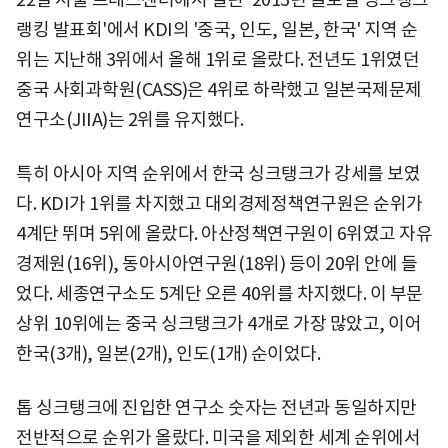
랭킹 발표회'에서 KDI의 '중국, 인도, 일본, 한국' 지역 순
위는 지난해 3위에서 올해 1위로 올랐다. 전년도 1위였던
중국 사회과학원(CASS)은 4위로 하락했고 일본국제문제
연구소(JIIA)는 2위를 유지했다.
특히 아시아 지역 순위에서 한국 싱크탱크가 강세를 보였
다. KDI가 1위를 차지했고 대외경제정책연구원은 순위가
4계단 뛰며 5위에 올랐다. 아산정책연구원이 6위였고 자유
경제원(16위), 동아시아연구원(18위) 등이 20위 안에 들
었다. 세종연구소도 5계단 오른 40위를 차지했다. 이 부문
상위 10위에는 중국 싱크탱크가 4개로 가장 많았고, 이어
한국(3개), 일본(2개), 인도(1개) 순이었다.
톱 싱크탱크에 진입한 연구소 숫자는 전년과 동일하지만
전반적으로 순위가 올랐다. 미국을 제외한 세계 순위에서