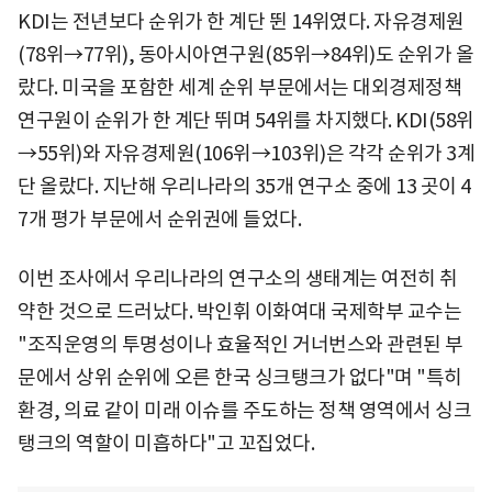
KDI는 전년보다 순위가 한 계단 뛴 14위였다. 자유경제원
(78위→77위), 동아시아연구원(85위→84위)도 순위가 올
랐다. 미국을 포함한 세계 순위 부문에서는 대외경제정책
연구원이 순위가 한 계단 뛰며 54위를 차지했다. KDI(58위
→55위)와 자유경제원(106위→103위)은 각각 순위가 3계
단 올랐다. 지난해 우리나라의 35개 연구소 중에 13 곳이 4
7개 평가 부문에서 순위권에 들었다.
이번 조사에서 우리나라의 연구소의 생태계는 여전히 취
약한 것으로 드러났다. 박인휘 이화여대 국제학부 교수는
"조직운영의 투명성이나 효율적인 거너번스와 관련된 부
문에서 상위 순위에 오른 한국 싱크탱크가 없다"며 "특히
환경, 의료 같이 미래 이슈를 주도하는 정책 영역에서 싱크
탱크의 역할이 미흡하다"고 꼬집었다.