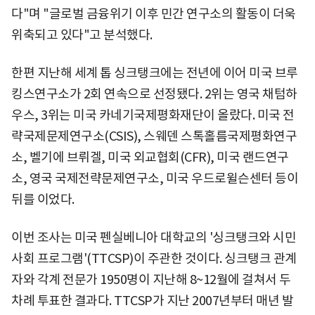
다"며 "글로벌 금융위기 이후 민간 연구소의 활동이 더욱
위축되고 있다"고 분석했다.
한편 지난해 세계 톱 싱크탱크에는 전년에 이어 미국 브루
킹스연구소가 2회 연속으로 선정됐다. 2위는 영국 채텀하
우스, 3위는 미국 카네기국제평화재단이 올랐다. 미국 전
략국제문제연구소(CSIS), 스웨덴 스톡홀름국제평화연구
소, 벨기에 브뤼겔, 미국 외교협회(CFR), 미국 랜드연구
소, 영국 국제전략문제연구소, 미국 우드로윌슨센터 등이
뒤를 이었다.
이번 조사는 미국 펜실베니아 대학교의 '싱크탱크와 시민
사회 프로그램'(TTCSP)이 주관한 것이다. 싱크탱크 관계
자와 각계 전문가 1950명이 지난해 8~12월에 걸쳐서 두
차례 투표한 결과다. TTCSP가 지난 2007년부터 매년 발