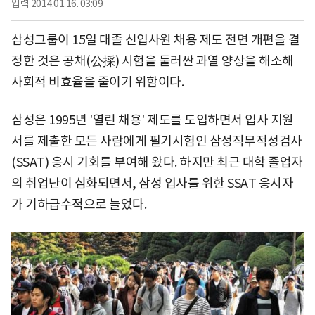
입력
2014.01.16. 03:09
삼성그룹이 15일 대졸 신입사원 채용 제도 전면 개편을 결
정한 것은 공채(公採) 시험을 둘러싼 과열 양상을 해소해
사회적 비효율을 줄이기 위함이다.
삼성은 1995년 '열린 채용' 제도를 도입하면서 입사 지원
서를 제출한 모든 사람에게 필기시험인 삼성직무적성검사
(SSAT) 응시 기회를 부여해 왔다. 하지만 최근 대학 졸업자
의 취업난이 심화되면서, 삼성 입사를 위한 SSAT 응시자
가 기하급수적으로 늘었다.