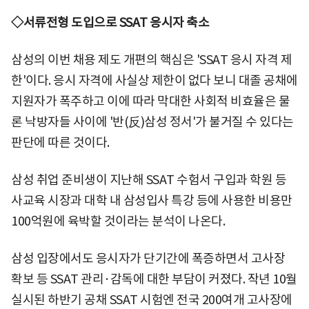
◇서류전형 도입으로 SSAT 응시자 축소
삼성의 이번 채용 제도 개편의 핵심은 'SSAT 응시 자격 제
한'이다. 응시 자격에 사실상 제한이 없다 보니 대졸 공채에
지원자가 폭주하고 이에 따라 막대한 사회적 비효율은 물
론 낙방자들 사이에 '반(反)삼성 정서'가 불거질 수 있다는
판단에 따른 것이다.
삼성 취업 준비생이 지난해 SSAT 수험서 구입과 학원 등
사교육 시장과 대학 내 삼성입사 특강 등에 사용한 비용만
100억원에 육박할 것이라는 분석이 나온다.
삼성 입장에서도 응시자가 단기간에 폭증하면서 고사장
확보 등 SSAT 관리·감독에 대한 부담이 커졌다. 작년 10월
실시된 하반기 공채 SSAT 시험엔 전국 200여개 고사장에