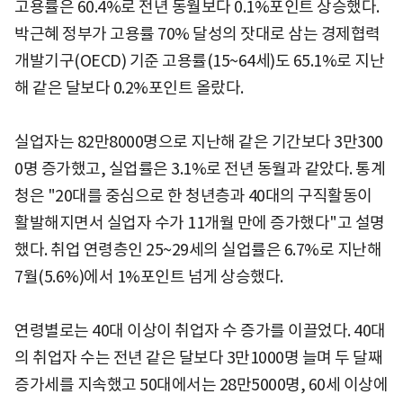
고용률은 60.4%로 전년 동월보다 0.1%포인트 상승했다.
박근혜 정부가 고용률 70% 달성의 잣대로 삼는 경제협력
개발기구(OECD) 기준 고용률(15~64세)도 65.1%로 지난
해 같은 달보다 0.2%포인트 올랐다.
실업자는 82만8000명으로 지난해 같은 기간보다 3만300
0명 증가했고, 실업률은 3.1%로 전년 동월과 같았다. 통계
청은 "20대를 중심으로 한 청년층과 40대의 구직활동이
활발해지면서 실업자 수가 11개월 만에 증가했다"고 설명
했다. 취업 연령층인 25~29세의 실업률은 6.7%로 지난해
7월(5.6%)에서 1%포인트 넘게 상승했다.
연령별로는 40대 이상이 취업자 수 증가를 이끌었다. 40대
의 취업자 수는 전년 같은 달보다 3만1000명 늘며 두 달째
증가세를 지속했고 50대에서는 28만5000명, 60세 이상에