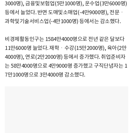
3000명), 금융및보험업(5만1000명), 운수업(3만6000명)
등에서 늘었다. 반면 도매및소매업(-4만9000명), 전문ㆍ
과학및기술서비스업(-4만1000명) 등에서는 감소했다.
비경제활동인구는 1584만4000명으로 전년 같은 달보다
11만6000명 늘었다. 재학ㆍ수강(15만2000명), 육아(2만
4000명), 연로(2만2000명) 등에서 증가했다. 취업준비자
는 58만4000명으로 4만9000명 증가했고 구직단념자는 1
7만1000명으로 3만4000명 감소했다.