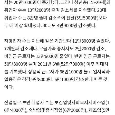
서는 20만1000명이 증가했다. 그러나 청년층(15~29세)의
취업자 수는 10만2000명 줄며 감소세를 지속했다. 20대
취업자 수는 8만명 줄며 감소폭이 전달(3만5000명)보다
두 배 이상 확대됐다. 30대도 4만9000명 감소했다.
자영업자 수는 지난해 같은 기간보다 11만3000명 줄었다.
7개월째 감소세다. 무급가족 종사자도 2만2000명 감소,
비임금 근로자는 13만6000명 줄었다. 반면 임금 근로자는
50만3000명 늘며 2011년 6월(52만7000명) 이후 최대치
를 기록했다. 상용직 근로자가 66만1000명 늘고 임시직과
일용직은 각각 9만8000명, 6만1000명 감소한데 따른 것
이다.
산업별로 보면 취업자 수는 보건업및사회복지서비스업(1
6만4000명), 숙박업및음식점업(6만3000명), 제조업(5만