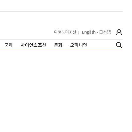
이코노미조선
English
日本語
국제
사이언스조선
문화
오피니언