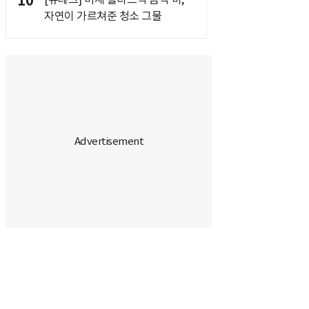
10
자연이 가르쳐준 청소 그물