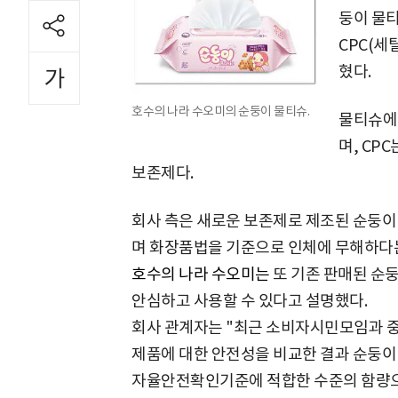
둥이 물티
CPC(
혔다.
호수의 나라 수오미의 순둥이 물티슈.
물티슈에 
며, CP
보존제다.
회사 측은 새로운 보존제로 제조된 순둥이
며 화장품법을 기준으로 인체에 무해하다
호수의 나라 수오미는
또 기존 판매된 순둥
안심하고 사용할 수 있다고 설명했다.
회사 관계자는 "최근 소비자시민모임과 
제품에 대한 안전성을 비교한 결과 순둥이
자율안전확인기준에 적합한 수준의 함량으로