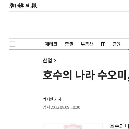
재테크
증권
부동산
IT
금융
산업
호수의 나라 수오미
박지환 기자
입력
2013.08.09. 10:00
호수의 