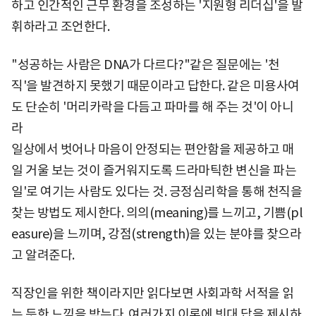
하고 인간적인 근무 환경을 조성하는 '지원형 리더십'을 발
휘하라고 조언한다.
"성공하는 사람은 DNA가 다르다?"같은 질문에는 '천
직'을 발견하지 못했기 때문이라고 답한다. 같은 미용사여
도 단순히 '머리카락을 다듬고 파마를 해 주는 것'이 아니
라
일상에서 벗어나 마음이 안정되는 편안함을 제공하고 매
일 거울 보는 것이 즐거워지도록 드라마틱한 변신을 파는
일'로 여기는 사람도 있다는 것. 긍정심리학을 통해 천직을
찾는 방법도 제시한다. 의의(meaning)를 느끼고, 기쁨(pl
easure)을 느끼며, 강점(strength)을 있는 분야를 찾으라
고 알려준다.
직장인을 위한 책이라지만 읽다보면 사회과학 서적을 읽
는 듯한 느낌을 받는다. 여러가지 이론에 빗대 답을 제시하