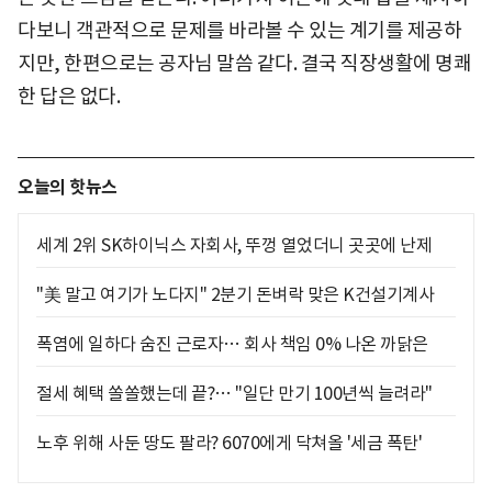
다보니 객관적으로 문제를 바라볼 수 있는 계기를 제공하
지만, 한편으로는 공자님 말씀 같다. 결국 직장생활에 명쾌
한 답은 없다.
오늘의 핫뉴스
세계 2위 SK하이닉스 자회사, 뚜껑 열었더니 곳곳에 난제
"美 말고 여기가 노다지" 2분기 돈벼락 맞은 K건설기계사
폭염에 일하다 숨진 근로자… 회사 책임 0% 나온 까닭은
절세 혜택 쏠쏠했는데 끝?… "일단 만기 100년씩 늘려라"
노후 위해 사둔 땅도 팔라? 6070에게 닥쳐올 '세금 폭탄'