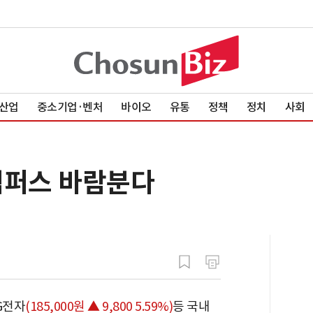
산업
중소기업·벤처
바이오
유통
정책
정치
사회
캠퍼스 바람분다
G전자
(185,000원 ▲ 9,800 5.59%)
등 국내