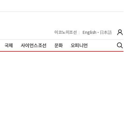
이코노미조선
English
日本語
국제
사이언스조선
문화
오피니언