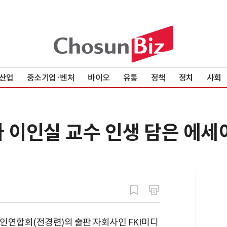
산업
중소기업·벤처
바이오
유통
정책
정치
사회
 이인실 교수 인생 담은 에세
인연합회(전경련)의 출판 자회사인 FKI미디