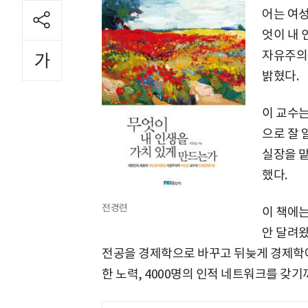
어는 여성
엇이 내 
자유주의
밝혔다.
이 교수는
으로 잘
실장을 맡
했다.
전경련
이 책에는
안 달려왔
전공을 경제학으로 바꾸고 뒤늦게 경제학에
한 노력, 4000명의 인적 네트워크를 갖