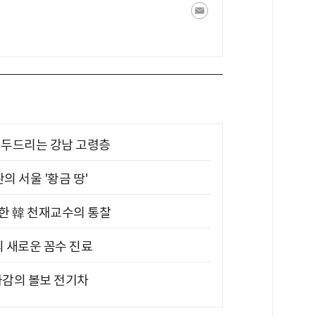
기 두드리는 강남 고령층
의 서울 '황금 땅'
위한 韓 천재교수의 통찰
의 새로운 꼼수 진료
차감의 볼보 전기차