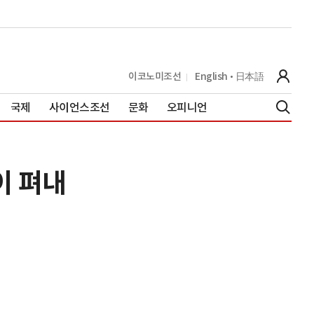
이코노미조선
English
日本語
국제
사이언스조선
문화
오피니언
이 펴내