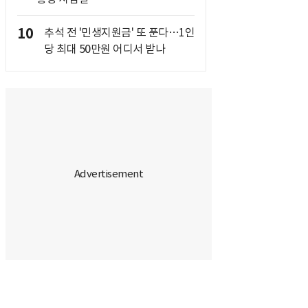
10
추석 전 '민생지원금' 또 푼다…1인
당 최대 50만원 어디서 받나