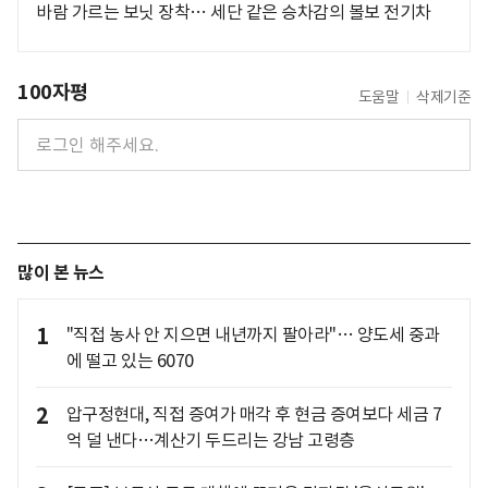
바람 가르는 보닛 장착… 세단 같은 승차감의 볼보 전기차
100자평
도움말
삭제기준
많이 본 뉴스
1
"직접 농사 안 지으면 내년까지 팔아라"… 양도세 중과
에 떨고 있는 6070
2
압구정현대, 직접 증여가 매각 후 현금 증여보다 세금 7
억 덜 낸다…계산기 두드리는 강남 고령층