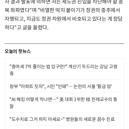
사 결과 발표에 의하면 저는 제도권 진입을 차단해야 할 종
북 좌파였다"며 "비열한 딱지 붙이기가 정권의 중추에서
자행되고, 지금도 정권 차원에서 비호되고 있다는 게 참담
하다"고 글을 올렸다.
오늘의 핫뉴스
"증여세 7억 줄이는 법 있구먼!" 계산기 두드리는 강남 고령
층
정부 "아파트 짓자", 시민 "안돼"… 논란의 서울 '황금 땅'
"AI 해킹 어떻게 막냐면…" 美 대회 1위한 韓 천재교수의 통
찰
"도수치료 그거 하지 마세요~" 병원들의 새로운 꼼수 진료