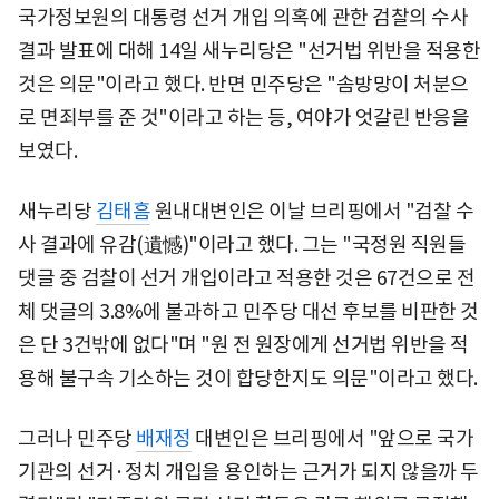
국가정보원의 대통령 선거 개입 의혹에 관한 검찰의 수사
결과 발표에 대해 14일 새누리당은 "선거법 위반을 적용한
것은 의문"이라고 했다. 반면 민주당은 "솜방망이 처분으
로 면죄부를 준 것"이라고 하는 등, 여야가 엇갈린 반응을
보였다.
새누리당
김태흠
원내대변인은 이날 브리핑에서 "검찰 수
사 결과에 유감(遺憾)"이라고 했다. 그는 "국정원 직원들
댓글 중 검찰이 선거 개입이라고 적용한 것은 67건으로 전
체 댓글의 3.8%에 불과하고 민주당 대선 후보를 비판한 것
은 단 3건밖에 없다"며 "원 전 원장에게 선거법 위반을 적
용해 불구속 기소하는 것이 합당한지도 의문"이라고 했다.
그러나 민주당
배재정
대변인은 브리핑에서 "앞으로 국가
기관의 선거·정치 개입을 용인하는 근거가 되지 않을까 두