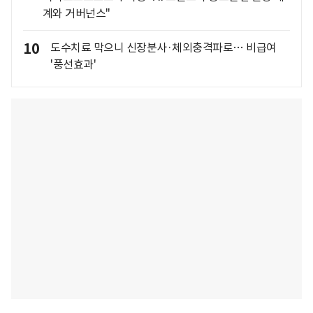
계와 거버넌스"
10
도수치료 막으니 신장분사·체외충격파로… 비급여
'풍선효과'