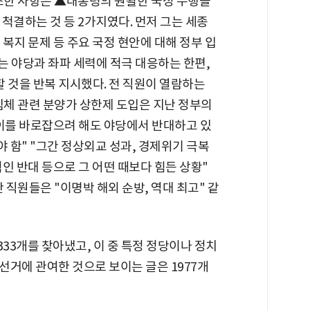
강조한 사항은 ▲대통령의 원활한 국정 수행을
척결하는 것 등 2가지였다. 먼저 그는 세종
, 복지 문제 등 주요 국정 현안에 대해 정부 입
삼는 야당과 좌파 세력에 적극 대응하는 한편,
 것을 반복 지시했다. 전 직원이 열람하는
침체 관련 분양가 상한제 도입은 지난 정부의
 이를 바로잡으려 해도 야당에서 반대하고 있
 함" "그간 정상외교 성과, 경제위기 극복
인 반대 등으로 그 어떤 때보다 힘든 상황"
 직원들은 "이명박 해외 순방, 역대 최고" 같
333개를 찾아냈고, 이 중 특정 정당이나 정치
선거에 관여한 것으로 보이는 글은 1977개