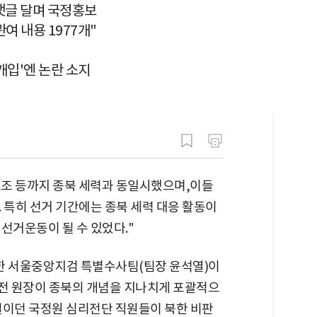
댓글 달며 국정홍보
여 내용 1977개"
개입'엔 논란 소지
 노조 등까지 종북 세력과 동일시했으며,이들
 특히 선거 기간에는 종북 세력 대응 활동이
선거운동이 될 수 있었다."
한 서울중앙지검 특별수사팀(팀장 윤석열)이
원 전 원장이 종북의 개념을 지나치게 포괄적으
벌이던 국정원 심리전단 직원들이 북한 비판