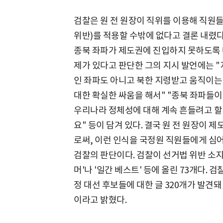
검찰은 원 전 원장이 직위를 이용해 직원
위반)를 적용할 수밖에 없다고 결론 내렸다
종북 좌파가 제도권에 진입하지 못하도록 
제가 있다고 판단한 그의 지시 발언에는 
인 좌파도 아니고 북한 지령받고 움직이는
대한 확실한 싸움을 해서" "종북 좌파들이
우리나라 정체성에 대해 계속 흔들려고 할 
요" 등이 담겨 있다. 결국 원 전 원장이
로써, 이런 인식을 국정원 직원들에게 심
검찰의 판단이다. 검찰이 선거법 위반 소지
머'나 '일간 베스트' 등에 올린 73개다.
정 대선 후보들에 대한 글 320개가 발견
이라고 밝혔다.