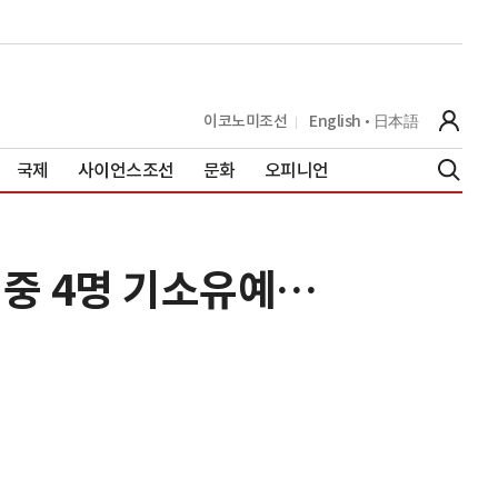
이코노미조선
English
日本語
국제
사이언스조선
문화
오피니언
 중 4명 기소유예…