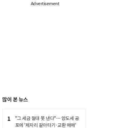
많이 본 뉴스
1
"그 세금 절대 못 낸다"… 양도세 공
포에 '제자리 갈아타기·교환 매매'