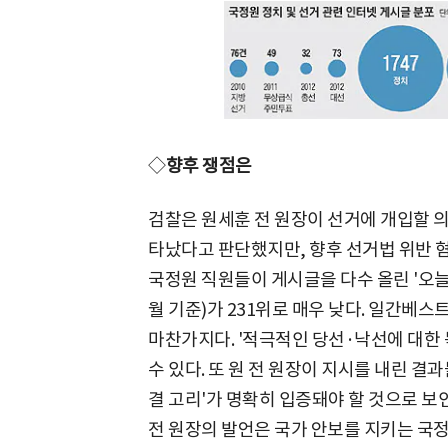
◇
향후 쟁점은
검찰은 원세훈 전 원장이 선거에 개입할 
타났다고 판단했지만, 향후 선거법 위반 혐
국정원 직원들이 게시글을 다수 올린 '오늘
월 기준)가 231위로 매우 낮다. 일간베스트(
마찬가지다. '적극적인 당선·낙선에 대한
수 있다. 또 원 전 원장이 지시를 내린 결
결 고리'가 명확히 입증돼야 할 것으로 보
전 원장의 발언은 국가 안보를 지키는 국