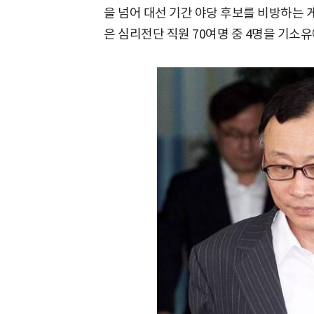
을 넘어 대선 기간 야당 후보를 비방하는
은 심리전단 직원 70여명 중 4명을 기소