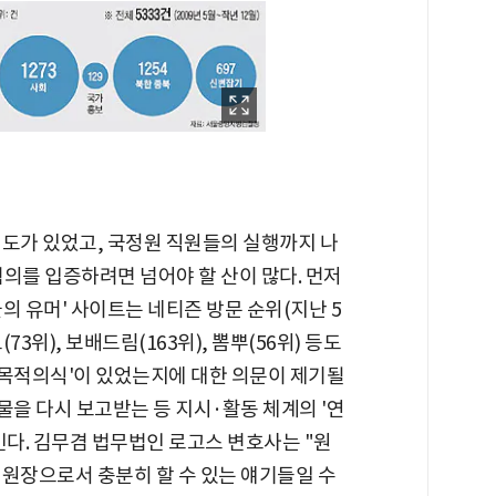
의도가 있었고, 국정원 직원들의 실행까지 나
의를 입증하려면 넘어야 할 산이 많다. 먼저
의 유머' 사이트는 네티즌 방문 순위(지난 5
73위), 보배드림(163위), 뽐뿌(56위) 등도
 목적의식'이 있었는지에 대한 의문이 제기될
과물을 다시 보고받는 등 지시·활동 체계의 '연
인다. 김무겸 법무법인 로고스 변호사는 "원
정원장으로서 충분히 할 수 있는 얘기들일 수