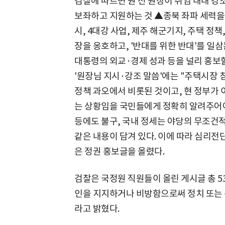
검찰에 따르면 원 전 원장이 취임 내내 
보좌하고 지원하는 것 ▲종북 좌파 세력을 
시, 4대강 사업, 제주 해군기지, 주택 정책
장을 옹호하고, '반대를 위한 반대'를 일
대통령의 외교·경제 성과 등을 널리 홍보할
'원장님 지시·강조 말씀'에는 "주택시장 
정책 과오에서 비롯된 것이고, 현 정부가
는 상황임을 국민들에게 정확히 알려주어야
등에도 불구, 국내 정세는 야당의 무조건적
같은 내용이 담겨 있다. 이에 따라 심리전단
은 정권 홍보글을 올렸다.
검찰은 국정원 직원들이 올린 게시글 총 5
인을 지지하거나 비방함으로써 정치 또는 
라고 밝혔다.