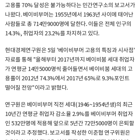
고용률 70% 달성은 불가능하다는 민간연구소의 보고서가
나왔다. 베이비부머는 1955년에서 1963년 사이에 태어난
사람들로 총 714만9000명에 달한다. 이들은 전체 인구의
14.3%, 취업자의 23.2%를 차지하고 있다.
현대경제연구원은 5일 '베이비부머 고용의 특징과 시사점'
자료를 통해 "올해부터 2017년까지 베이비붐 세대 취업자
가 연평균 14만5000명씩 줄어들면서 베이비붐 세대의 고
용률이 2012년 74.3%에서 2017년 65%로 9.3%포인트
떨어질 전망"이라고 밝혔다.
연구원은 베이비부머 직전 세대(1946~1954년생)의 최근
10년간 연평균 취업자 감소율 2.9%를 베이비부머 취업자
인 532만명에 적용해 앞으로 5년간 72만5000명이 은퇴할
것이라고 추정했다. 보고서를 작성한 이준협 연구위원은