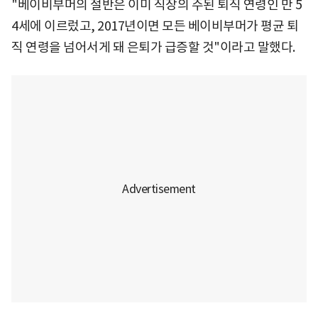
"베이비부머의 절반은 이미 직장의 주된 퇴직 연령인 만 5
4세에 이르렀고, 2017년이면 모든 베이비부머가 평균 퇴
직 연령을 넘어서게 돼 은퇴가 급증할 것"이라고 말했다.