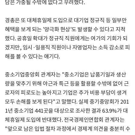
담은 가중될 수밖에 없다고 우려했다.
경총은 또 대체휴일제 도입으로 대기업 정규직 등 일부만
혜택을 보게 되는 '양극화 현상'도 발생할 수 있다고 지적
했다. 공휴일 확대가 정규직 직원에게는 여가의 기회가 되
겠지만, 임시·일용직 직원이나 자영업자는 소득 감소로 피
해를 볼 수 있다는 얘기다.
중소기업중앙회 관계자는 "중소기업은 납품기일과 생산
량을 맞추기 위해 야근과 특근 등을 활용할 수밖에 없어 근
로자의 피로도는 높아지고 기업은 추가 비용 부담이 생겨
모두 손해를 보게 된다"고 말했다. 실제 중기중앙회가 201
1년 중소기업 441곳을 대상으로 조사한 결과 63.9%가 대
체휴일제 도입에 반대했다. 전국경제인연합회 관계자는
"앞으로 남은 입법 절차 과정에서 경제계 의견을 충분히 수