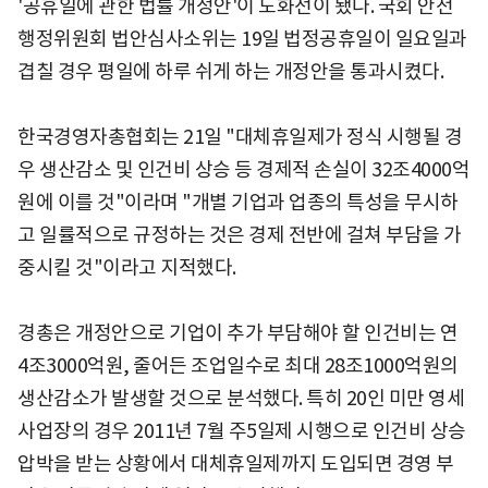
'공휴일에 관한 법률 개정안'이 도화선이 됐다. 국회 안전
행정위원회 법안심사소위는 19일 법정공휴일이 일요일과
겹칠 경우 평일에 하루 쉬게 하는 개정안을 통과시켰다.
한국경영자총협회는 21일 "대체휴일제가 정식 시행될 경
우 생산감소 및 인건비 상승 등 경제적 손실이 32조4000억
원에 이를 것"이라며 "개별 기업과 업종의 특성을 무시하
고 일률적으로 규정하는 것은 경제 전반에 걸쳐 부담을 가
중시킬 것"이라고 지적했다.
경총은 개정안으로 기업이 추가 부담해야 할 인건비는 연
4조3000억원, 줄어든 조업일수로 최대 28조1000억원의
생산감소가 발생할 것으로 분석했다. 특히 20인 미만 영세
사업장의 경우 2011년 7월 주5일제 시행으로 인건비 상승
압박을 받는 상황에서 대체휴일제까지 도입되면 경영 부