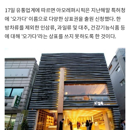
17일 유통업계에 따르면 아모레퍼시픽은 지난해말 특허청
에 '오가다' 이름으로 다양한 상표권을 출원 신청했다. 한
방차류를 제외한 인삼류, 과일류 및 대추, 건강기능식품 등
에 대해 '오가다'라는 상표를 쓰지 못하도록 한 것이다.