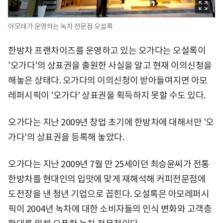
아모레가 운영하는 녹차 전문점 오설록
한방차 프랜차이즈를 운영하고 있는 오가다는 오설록이
'오가다'의 상표권을 출원한 사실을 알고 현재 이의신청을
해놓은 상태다. 오가다의 이의신청이 받아들여지면 아모
레퍼시픽이 '오가다' 상표권을 획득하지 못할 수도 있다.
오가다는 지난 2009년 창업 초기에 한방차에 대해서만 '오
가다'의 상표권을 등록해 놓았다.
오가다는 지난 2009년 7월 만 25세이던 최승윤씨가 전통
한방차를 현대인의 입맛에 맞게 재해석해 커피전문점에
도전장을 낸 청년 기업으로 꼽힌다. 오설록은 아모레퍼시
픽이 2004년 녹차에 대한 소비자들의 인식 변화와 고객층