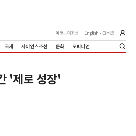
이코노미조선
English
日本語
국제
사이언스조선
문화
오피니언
 '제로 성장'