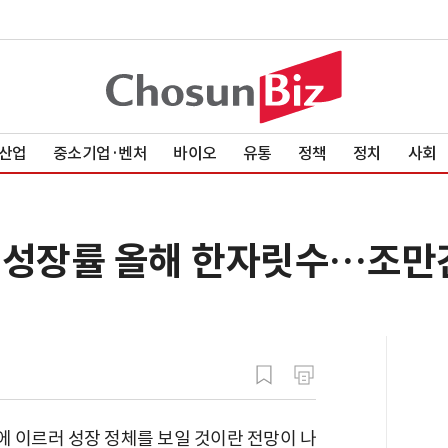
산업
중소기업·벤처
바이오
유통
정책
정치
사회
 성장률 올해 한자릿수…조만간
 이르러 성장 정체를 보일 것이란 전망이 나