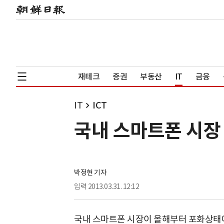
재테크
증권
부동산
IT
금융
IT
ICT
국내 스마트폰 시장
박정현 기자
입력
2013.03.31. 12:12
국내 스마트폰 시장이 올해부터 포화상태에