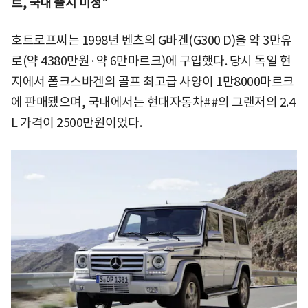
트, 국내 출시 미정"
호트로프씨는 1998년 벤츠의 G바겐(G300 D)을 약 3만유
로(약 4380만원·약 6만마르크)에 구입했다. 당시 독일 현
지에서 폴크스바겐의 골프 최고급 사양이 1만8000마르크
에 판매됐으며, 국내에서는
현대자동차##의 그랜저의 2.4
L 가격이 2500만원이었다.