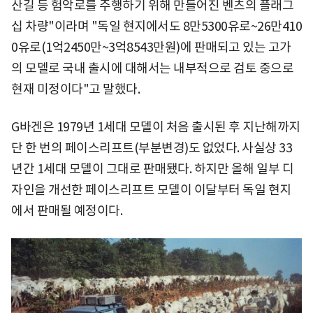
산길 등 험악로를 주행하기 위해 만들어진 벤츠의 플래그
십 차량"이라며 "독일 현지에서도 8만5300유로~26만410
0유로(1억2450만~3억8543만원)에 판매되고 있는 고가
의 모델로 국내 출시에 대해서는 내부적으로 검토 중으로
현재 미정이다"고 말했다.
G바겐은 1979년 1세대 모델이 처음 출시된 후 지난해까지
단 한 번의 페이스리프트(부분변경)도 없었다. 사실상 33
년간 1세대 모델이 그대로 판매됐다. 하지만 올해 일부 디
자인을 개선한 페이스리프트 모델이 이달부터 독일 현지
에서 판매될 예정이다.