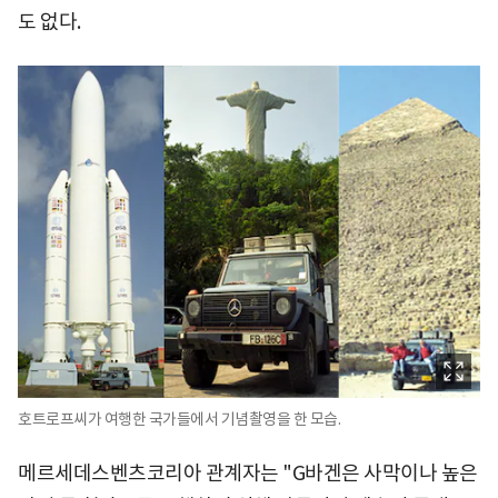
도 없다.
호트로프씨가 여행한 국가들에서 기념촬영을 한 모습.
메르세데스벤츠코리아 관계자는 "G바겐은 사막이나 높은