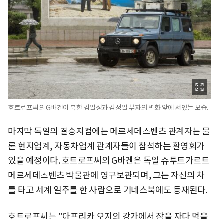
호트로프씨의 G바겐이 북한 김일성과 김정일 부자의 벽화 앞에 서있는 모습.
마지막 독일의 결승지점에는 메르세데스벤츠 관계자는 물
론 현지업계, 자동차업계 관계자들이 참석하는 환영회가
있을 예정이다. 호트로프씨의 G바겐은 독일 슈투트가르트
메르세데스벤츠 박물관에 영구보관되며, 그는 자신의 차
를 타고 세계 일주를 한 사람으로 기네스북에도 등재된다.
호트로프씨는 "아프리카 오지의 강가에서 잠을 자다 먹을