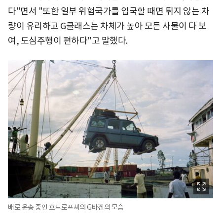
다"면서 "또한 일부 위험국가를 입국할 때면 튀지 않는 차
량이 유리하고 G클래스는 차체가 높아 모든 사물이 다 보
여, 도심주행이 편하다"고 말했다.
배로 운송 중인 호트로프씨의 G바겐의 모습