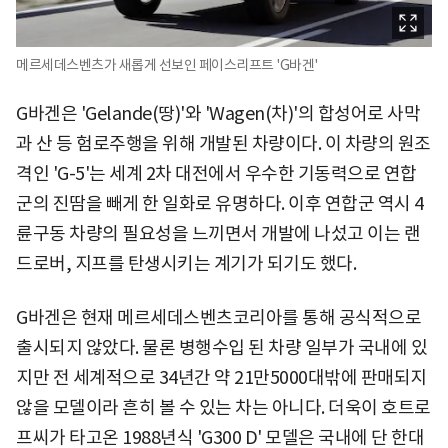
메르세데스벤츠가 새롭게 선보인 페이스리프트 'G바겐'
G바겐은 'Gelande(땅)'와 'Wagen(차)'의 합성어로 사막
과 산 등 험로주행을 위해 개발된 차량이다. 이 차량의 원조
격인 'G-5'는 세계 2차 대전에서 우수한 기동력으로 연합
군의 진땀을 빼게 한 일화로 유명하다. 이후 연합군 역시 4
륜구동 차량의 필요성을 느끼면서 개발에 나섰고 이는 랜
드로버, 지프를 탄생시키는 계기가 되기도 했다.
G바겐은 현재 메르세데스벤츠코리아를 통해 공식적으로
출시되지 않았다. 물론 병행수입 된 차량 일부가 국내에 있
지만 전 세계적으로 34년간 약 21만5000대밖에 판매되지
않을 모델이라 흔히 볼 수 있는 차는 아니다. 더욱이 호트로
프씨가 타고온 1988년식 'G300 D' 모델은 국내에 단 한대