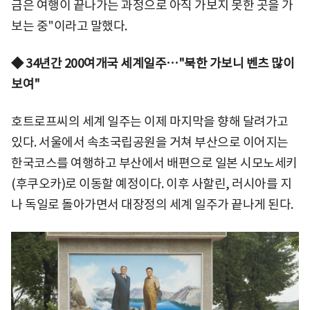
금은 여행이 끝나가는 과정으로 아직 가보지 못한 곳을 가
보는 중"이라고 말했다.
◆ 34년간 200여개국 세계일주…"북한 가보니 벤츠 많이
보여"
호트로프씨의 세계 일주는 이제 마지막을 향해 달려가고
있다. 서울에서 속초국립공원을 거쳐 부산으로 이어지는
한국코스를 여행하고 부산에서 배편으로 일본 시모노세키
(후쿠오카)로 이동할 예정이다. 이후 사할린, 러시아를 지
나 독일로 돌아가면서 대장정의 세계 일주가 끝나게 된다.