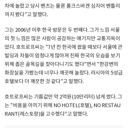
차에 놀랐고 당시 벤츠는 물론 폴크스바겐 심지어 벤틀리
까지 봤다"고 말했다.
그는 2006년 이후 한국 방문은 두 번째다. 그가 느낌 서울
의 첫 느낌은 많은 사람이 공감하는 얘기지만 교통지옥이
었다. 호트로프씨는 "7년 전 한국에 왔을 때보다 서울에 큰
빌딩과 차들이 엄청나게 많아져 진짜 한국의 모습을 보기
위해 좁은 골목길을 찾아다니기도 했다"면서 "한강변의
화장실을 가봤는데 너무나 깨끗해 놀랐다. 러시아의 5성급
호텔보다 더 깨끗한 것 같다"고 말했다.
호트로프씨는 기름값만 약 2억원(10만리터) 넘게 썼다. 그
는 "비용을 아끼기 위해 NO HOTEL(호텔), NO RESTAU
RANT(레스토랑)을 고수했다"고 말했다.