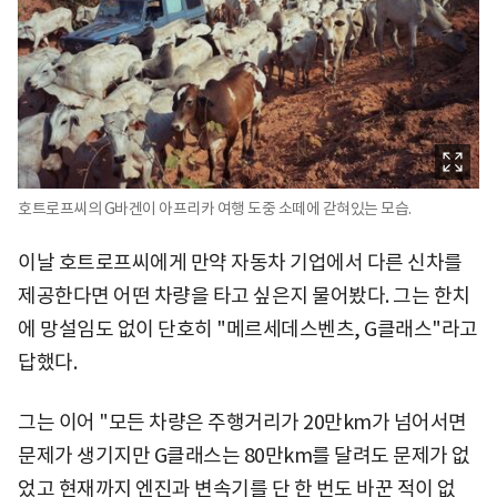
호트로프씨의 G바겐이 아프리카 여행 도중 소떼에 갇혀있는 모습.
이날 호트로프씨에게 만약 자동차 기업에서 다른 신차를
제공한다면 어떤 차량을 타고 싶은지 물어봤다. 그는 한치
에 망설임도 없이 단호히 "메르세데스벤츠, G클래스"라고
답했다.
그는 이어 "모든 차량은 주행거리가 20만km가 넘어서면
문제가 생기지만 G클래스는 80만km를 달려도 문제가 없
었고 현재까지 엔진과 변속기를 단 한 번도 바꾼 적이 없