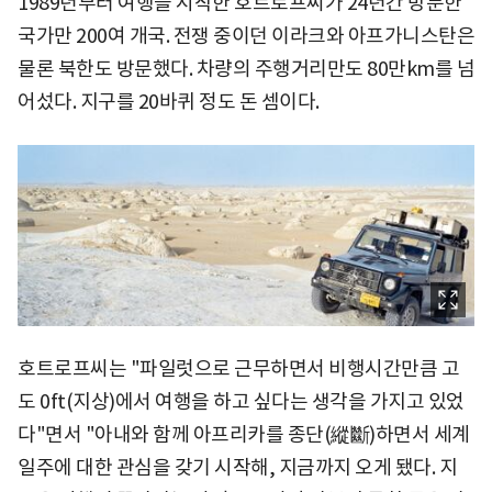
1989년부터 여행을 시작한 호트로프씨가 24년간 방문한
국가만 200여 개국. 전쟁 중이던 이라크와 아프가니스탄은
물론 북한도 방문했다. 차량의 주행거리만도 80만km를 넘
어섰다. 지구를 20바퀴 정도 돈 셈이다.
호트로프씨는 "파일럿으로 근무하면서 비행시간만큼 고
도 0ft(지상)에서 여행을 하고 싶다는 생각을 가지고 있었
다"면서 "아내와 함께 아프리카를 종단(縱斷)하면서 세계
일주에 대한 관심을 갖기 시작해, 지금까지 오게 됐다. 지