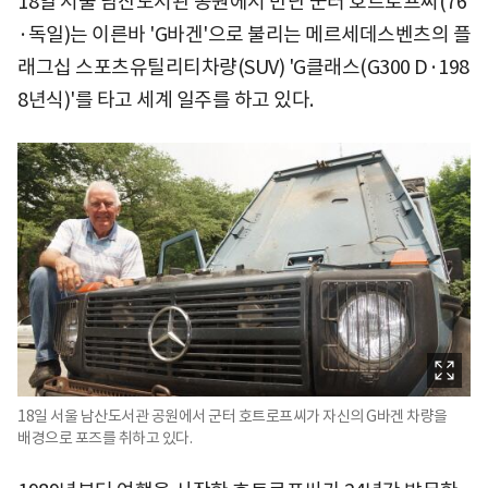
18일 서울 남산도서관 공원에서 만난 군터 호트로프씨(76
·독일)는 이른바 'G바겐'으로 불리는 메르세데스벤츠의 플
래그십 스포츠유틸리티차량(SUV) 'G클래스(G300 D·198
8년식)'를 타고 세계 일주를 하고 있다.
18일 서울 남산도서관 공원에서 군터 호트로프씨가 자신의 G바겐 차량을
배경으로 포즈를 취하고 있다.