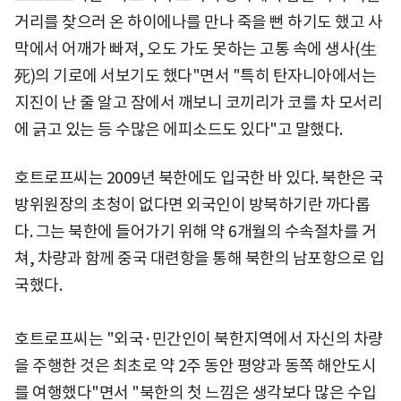
거리를 찾으러 온 하이에나를 만나 죽을 뻔 하기도 했고 사
막에서 어깨가 빠져, 오도 가도 못하는 고통 속에 생사(生
死)의 기로에 서보기도 했다"면서 "특히 탄자니아에서는
지진이 난 줄 알고 잠에서 깨보니 코끼리가 코를 차 모서리
에 긁고 있는 등 수많은 에피소드도 있다"고 말했다.
호트로프씨는 2009년 북한에도 입국한 바 있다. 북한은 국
방위원장의 초청이 없다면 외국인이 방북하기란 까다롭
다. 그는 북한에 들어가기 위해 약 6개월의 수속절차를 거
쳐, 차량과 함께 중국 대련항을 통해 북한의 남포항으로 입
국했다.
호트로프씨는 "외국·민간인이 북한지역에서 자신의 차량
을 주행한 것은 최초로 약 2주 동안 평양과 동쪽 해안도시
를 여행했다"면서 "북한의 첫 느낌은 생각보다 많은 수입