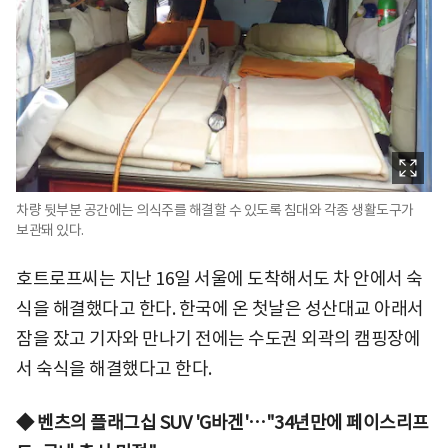
차량 뒷부분 공간에는 의식주를 해결할 수 있도록 침대와 각종 생활도구가
보관돼 있다.
호트로프씨는 지난 16일 서울에 도착해서도 차 안에서 숙
식을 해결했다고 한다. 한국에 온 첫날은 성산대교 아래서
잠을 잤고 기자와 만나기 전에는 수도권 외곽의 캠핑장에
서 숙식을 해결했다고 한다.
◆ 벤츠의 플래그십 SUV 'G바겐'…"34년만에 페이스리프