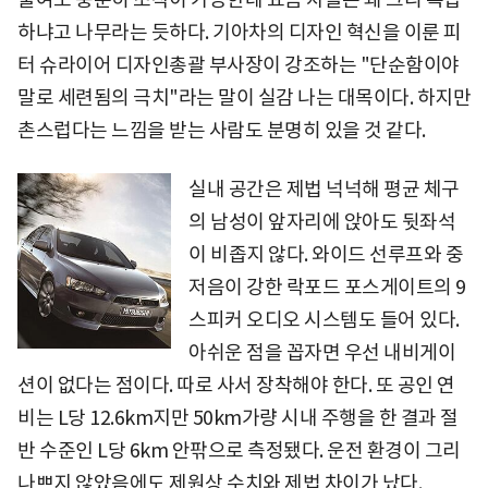
하냐고 나무라는 듯하다. 기아차의 디자인 혁신을 이룬 피
터 슈라이어 디자인총괄 부사장이 강조하는 "단순함이야
말로 세련됨의 극치"라는 말이 실감 나는 대목이다. 하지만
촌스럽다는 느낌을 받는 사람도 분명히 있을 것 같다.
실내 공간은 제법 넉넉해 평균 체구
의 남성이 앞자리에 앉아도 뒷좌석
이 비좁지 않다. 와이드 선루프와 중
저음이 강한 락포드 포스게이트의 9
스피커 오디오 시스템도 들어 있다.
아쉬운 점을 꼽자면 우선 내비게이
션이 없다는 점이다. 따로 사서 장착해야 한다. 또 공인 연
비는 L당 12.6km지만 50km가량 시내 주행을 한 결과 절
반 수준인 L당 6km 안팎으로 측정됐다. 운전 환경이 그리
나쁘지 않았음에도 제원상 수치와 제법 차이가 났다.