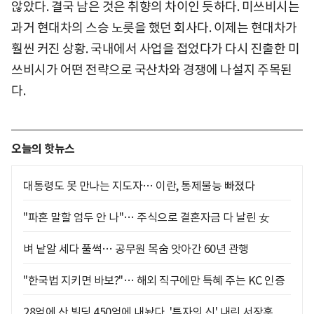
않았다. 결국 남은 것은 취향의 차이인 듯하다. 미쓰비시는
과거 현대차의 스승 노릇을 했던 회사다. 이제는 현대차가
훨씬 커진 상황. 국내에서 사업을 접었다가 다시 진출한 미
쓰비시가 어떤 전략으로 국산차와 경쟁에 나설지 주목된
다.
오늘의 핫뉴스
대통령도 못 만나는 지도자… 이란, 통제불능 빠졌다
"파혼 말할 엄두 안 나"… 주식으로 결혼자금 다 날린 女
벼 낱알 세다 풀썩… 공무원 목숨 앗아간 60년 관행
"한국법 지키면 바보?"… 해외 직구에만 특혜 주는 KC 인증
28억에 산 빌딩 450억에 내놨다, '투자의 신' 내린 서장훈