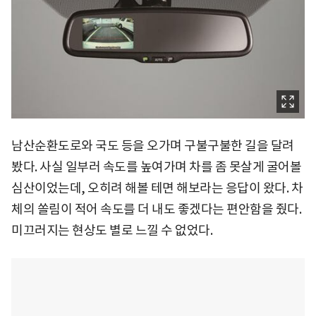
남산순환도로와 국도 등을 오가며 구불구불한 길을 달려
봤다. 사실 일부러 속도를 높여가며 차를 좀 못살게 굴어볼
심산이었는데, 오히려 해볼 테면 해보라는 응답이 왔다. 차
체의 쏠림이 적어 속도를 더 내도 좋겠다는 편안함을 줬다.
미끄러지는 현상도 별로 느낄 수 없었다.