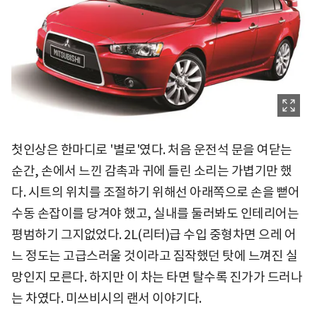
첫인상은 한마디로 '별로'였다. 처음 운전석 문을 여닫는
순간, 손에서 느낀 감촉과 귀에 들린 소리는 가볍기만 했
다. 시트의 위치를 조절하기 위해선 아래쪽으로 손을 뻗어
수동 손잡이를 당겨야 했고, 실내를 둘러봐도 인테리어는
평범하기 그지없었다. 2L(리터)급 수입 중형차면 으레 어
느 정도는 고급스러울 것이라고 짐작했던 탓에 느껴진 실
망인지 모른다. 하지만 이 차는 타면 탈수록 진가가 드러나
는 차였다. 미쓰비시의 랜서 이야기다.