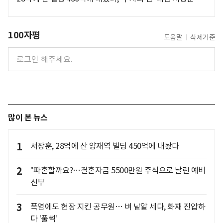
100자평
도움말
삭제기준
많이 본 뉴스
1
서장훈, 28억에 산 양재역 빌딩 450억에 내놨다
2
"파혼할까요?…결혼자금 5500만원 주식으로 날린 예비
신부
3
폭염에도 현장 지킨 공무원… 벼 낱알 세다, 화재 진압하
다 '풀썩'