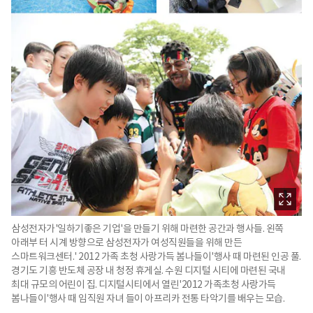
삼성전자가'일하기좋은 기업'을 만들기 위해 마련한 공간과 행사들. 왼쪽
아래부 터 시계 방향으로 삼성전자가 여성직원들을 위해 만든
스마트워크센터.' 2012 가족 초청 사랑가득 봄나들이'행사 때 마련된 인공 풀.
경기도 기흥 반도체 공장 내 청정 휴게실. 수원 디지털 시티에 마련된 국내
최대 규모의 어린이 집. 디지털시티에서 열린'2012 가족초청 사랑가득
봄나들이'행사 때 임직원 자녀 들이 아프리카 전통 타악기를 배우는 모습.