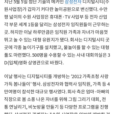
지난 5월 5일 첨단 기술의 메카인
삼성전자
디지털시티(수
원사업장)가 갑자기 커다란 놀이공원으로 변신했다. 수만
평 넓이의 수원 사업장은 휴대폰·TV 사업부 등 전자 산업
각 부문 세계 1등을 달리는 삼성전자 임직원들이 근무하는
곳. 하지만 이날 하루만큼은 임직원 가족과 자녀가 마음껏
뛰고 놀 수 있는 대형 유원지가 됐다. 회사는 디지털시티 곳
곳에 각종 놀이기구를 설치했고, 물놀이를 할 수 있는 대형
풀도 마련했다. 500명을 수용할 수 있는 사내 대회의실은 3
D(입체)영화 상영관으로 바꿨다.
이날 행사는 디지털시티를 개방하는 '2012 가족초청 사랑
가득 봄나들이' 행사. 삼성전자와 협력사 임직원, 가족 등 4
만여명이 참석한 대규모 행사였다. 회사 측은 엄마·아빠의
직장으로 봄 소풍 나온 자녀를 위해 그림 그리기 대회, 전
통 연날리기, 비눗방울 만들기 등 다양한 프로그램을 진행