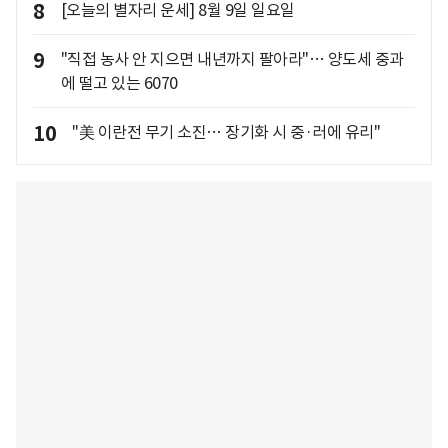
8
[오늘의 별자리 운세] 8월 9일 일요일
9
"직접 농사 안 지으면 내년까지 팔아라"… 양도세 중과
에 떨고 있는 6070
10
"美 이란전 무기 소진… 장기화 시 중·러에 유리"