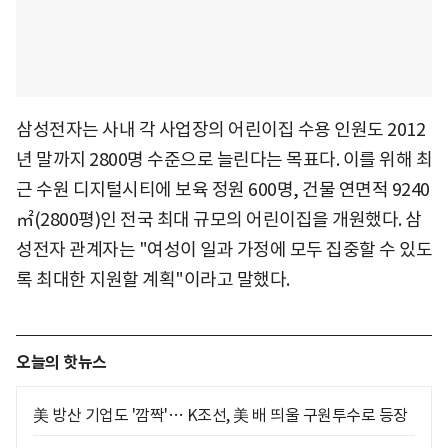
삼성전자는 사내 각 사업장의 어린이집 수용 인원도 2012
년 말까지 2800명 수준으로 늘린다는 목표다. 이를 위해 최
근 수원 디지털시티에 보육 정원 600명, 건물 연면적 9240
㎡(2800평)인 전국 최대 규모의 어린이집을 개원했다. 삼
성전자 관계자는 "여성이 일과 가정에 모두 집중할 수 있도
록 최대한 지원할 계획"이라고 말했다.
오늘의 핫뉴스
美 방산 기업도 '깜짝'… K조선, 美 배 띄울 구원투수로 등장