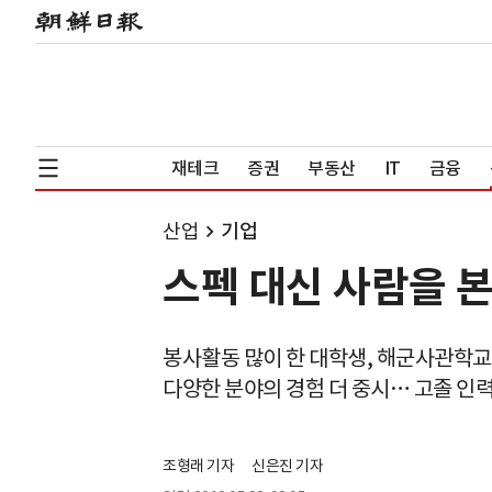
재테크
증권
부동산
IT
금융
산업
기업
스펙 대신 사람을 본
봉사활동 많이 한 대학생, 해군사관학교
다양한 분야의 경험 더 중시… 고졸 인력
조형래 기자
신은진 기자