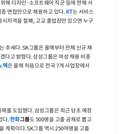
 위해 디자인·소프트웨어 직군 등에 한해 서
최종 면접만으로 채용하고 있다.
KT
는 서비스
응시자격을 철폐, 고교 졸업장만 있으면 누구
 추세다. SK그룹은 올해부터 전체 신규 채
하겠다고 밝혔다. 삼성그룹은 여성 채용 비중
노텍
은 올해 처음으로 전국 7개 사업장에서
공채를 도입했다. 삼성그룹은 최근 당초 예정
았다.
한화
그룹
도 500명을 고졸 공채로 뽑고
을 계획이다. SK그룹 역시 250여명을 고졸