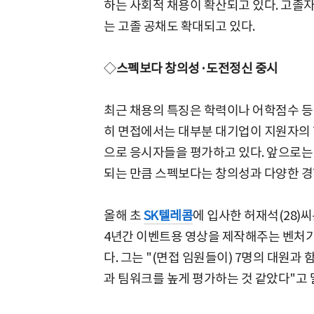
하는 사회적 채용이 확산되고 있다. 고졸
는 고졸 공채도 확대되고 있다.
◇
스펙보다 창의성·도전정신 중시
최근 채용의 특징은 학력이나 어학점수 등
히 면접에서는 대부분 대기업이 지원자의 
으로 응시자들을 평가하고 있다. 앞으로는
되는 만큼 스펙보다는 창의성과 다양한 경
올해 초
SK텔레콤
에 입사한 허재석(28)씨
4년간 이벤트용 영상을 제작해주는 벤처
다. 그는 "(면접 임원들이) 7명의 대원과
과 팀워크를 높게 평가하는 것 같았다"고 