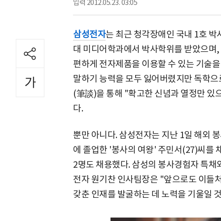
입력
2012.05.23. 03:05
삼성전자
는 최근 청각장애인 국내 1호 박
대 미디어학과에서 박사학위를 받았으며,
편하게 전자제품을 이용할 수 있는 기술을 
말하기 능력을 모두 잃어버렸지만 독학으로
(筆談)을 통해 "확고한 신념과 열정만 있
다.
뿐만 아니다. 삼성전자는 지난 1일 해외 
에 졸업한 '봉사의 여왕' 주민서(27)씨를
2명도 채용했다. 삼성의 봉사경험자 특채와
전자 원기찬 인사팀장은 "앞으로도 이들
갖춘 인재를 발굴하는 데 노력을 기울일 것