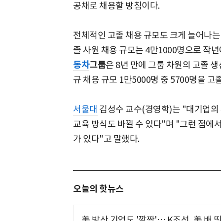
공채로 채용할 방침이다.
전체적인 고졸 채용 규모도 크게 늘어나는
졸 사원 채용 규모는 4만1000명으로 작년
동차
그룹
은 8년 만에 그룹 차원의 고졸 생
규 채용 규모 1만5000명 중 5700명을 
서울대
김성수 교수(경영학)는 "대기업의
교육 방식도 바뀔 수 있다"며 "그런 점에
가 있다"고 말했다.
오늘의 핫뉴스
美 방산 기업도 '깜짝'… K조선, 美 배