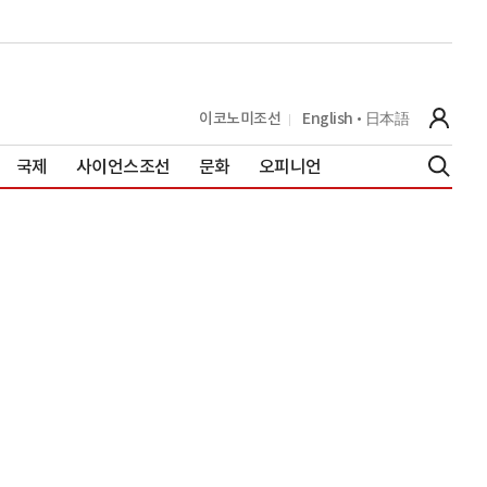
이코노미조선
English
日本語
국제
사이언스조선
문화
오피니언