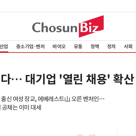
산업
중소기업·벤처
바이오
유통
정책
정치
사회
다… 대기업 '열린 채용' 확산
 출신 여성 장교, 에베레스트山 오른 벤처인…
 공채는 이미 대세