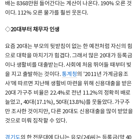
배는 8368만원 들어간다는 계산이 나온다. 190% 오른 것
이다. 112% 오른 물가를 훨씬 웃돈다.
◇
20대부터 채무자 인생
요즘 20대는 부모의 뒷받침이 없는 한 예전처럼 자신의 힘
으로 대학을 마치기가 힘겹다. 그래서 많은 20대가 등록금
이나 생활비를 대출받는다. 사회에 처음 뛰어들 때부터 빚
을 지고 출발하는 것이다.
통계청
의 '2011년 가계금융조
사'에 따르면 지난해 생활비 마련을 위해 신용대출을 받은
20대 가구주 비율은 22.4%로 전년 11.2%의 정확히 배로
늘었고, 40대(17.1%), 50대(13.8%)를 웃돌았다. 가구주
만 조사한 것이지만, 다른 20대도 신용대출을 많이 받았을
것으로 미뤄 짐작할 수 있다.
경기도
의 한 전문대에 다니는 유모(24)씨는 등록금(약 40