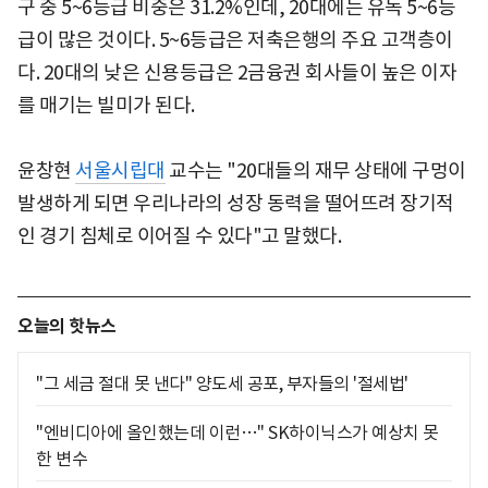
구 중 5~6등급 비중은 31.2%인데, 20대에는 유독 5~6등
급이 많은 것이다. 5~6등급은 저축은행의 주요 고객층이
다. 20대의 낮은 신용등급은 2금융권 회사들이 높은 이자
를 매기는 빌미가 된다.
윤창현
서울시립대
교수는 "20대들의 재무 상태에 구멍이
발생하게 되면 우리나라의 성장 동력을 떨어뜨려 장기적
인 경기 침체로 이어질 수 있다"고 말했다.
오늘의 핫뉴스
"그 세금 절대 못 낸다" 양도세 공포, 부자들의 '절세법'
"엔비디아에 올인했는데 이런…" SK하이닉스가 예상치 못
한 변수