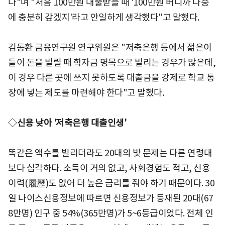
다"며 "처음 100만원 대출받을 때 '100만원 버니까 나중
에 충분히 갚겠지'라고 안일하게 생각했다"고 말했다.
김동환 금융연구원 연구위원은 "저축은행 등에서 젊은이
들이 돈을 빌릴 때 학자금 명목으로 빌리는 경우가 많은데,
이 경우 다른 곳에 쓰지 못하도록 대출금을 강제로 학교 통
장에 넣는 제도를 마련해야 한다"고 말했다.
◇
신용 낮아 '저축은행 대출인생'
똑같은 액수를 빌리더라도 20대의 빚 문제는 다른 연령대
보다 심각하다. 소득이 거의 없고, 사회경험도 적고, 신용
이력(履歷)도 없어 더 높은 금리를 줘야 하기 때문이다. 30
일 나이스신용정보에 따르면 신용정보가 등재된 20대(67
8만명) 인구 중 54%(365만명)가 5~6등급이었다. 전체 인