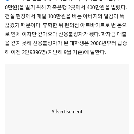
0만원)을 벌기 위해 저축은행 2곳에서 400만원을 빌렸다.
건설 현장에서 매달 100만원을 버는 아버지의 일감이 뚝
끊겼기 때문이다. 휴학한 뒤 편의점 아르바이트로 번 돈으
로 연체 이자만 갚아오다 신용불량자가 됐다. 학자금 대출
을 갚지 못해 신용불량자가 된 대학생은 2006년부터 급증
해 이젠 2만9896명(지난해 9월 기준)에 달한다.