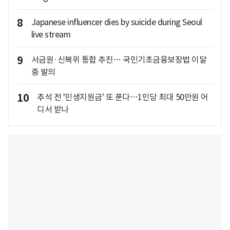
8
Japanese influencer dies by suicide during Seoul
live stream
9
서금원·신복위 통합 추진… 국민기초금융보장법 이달
중 발의
10
추석 전 '민생지원금' 또 푼다…1인당 최대 50만원 어
디서 받나