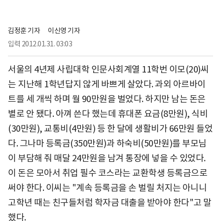
김정훈 기자
이신영 기자
입력
2012.01.31. 03:03
서울의 4년제 사립대학 인문사회계열 11학번 이모(20)씨
는 지난해 1학년답지 않게 바쁘게 살았다. 과외 아르바이
트를 세 개씩 하며 월 90만원을 벌었다. 하지만 남는 돈은
별로 안 됐다. 아껴 쓴다 했는데 휴대폰 요금(8만원), 식비
(30만원), 교통비(4만원) 등 한 달에 생활비가 66만원 들었
다. 그나마 등록금(350만원)과 하숙비(50만원)를 부모님
이 부담해 줘 매달 24만원을 남겨 통장에 넣을 수 있었다.
이 돈은 모아서 취업 필수 코스라는 교환학생 등록금으로
써야 한다. 이씨는 "계속 등록금을 손 벌릴 처지는 아니니
고학년 때는 친구들처럼 학자금 대출을 받아야 한다"고 말
했다.