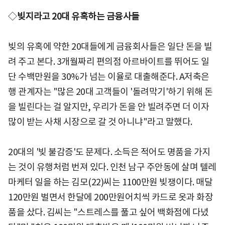
◇
빚지라고 20대 유혹하는 금융사들
빚의 유혹에 약한 20대들에게 금융회사들은 일단 돈을 빌
려 주고 본다. 3개월짜리 편의점 아르바이트를 뛰어도 일
단 수백만원을 30%가 넘는 이율로 대출해준다. A저축은
행 관계자는 "많은 20대 고객들이 '돌려막기'하기 위해 돈
을 빌린다는 걸 알지만, 우리가 돈을 안 빌려주면 더 이자
많이 받는 사채 시장으로 갈 것 아니냐"라고 말했다.
20대의 '빚 불감증'도 문제다. 소득은 적어도 명품을 가지
는 것이 유행처럼 번져 있다. 인천 남구 주안동에 살며 텔레
마케터 일을 하는 김모(22)씨는 1100만원 빚쟁이다. 매달
120만원 벌면서 한달에 200만원어치씩 카드로 옷과 화장
품을 샀다. 김씨는 "스트레스를 풀고 싶어 백화점에 다녔