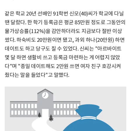
같은 학교 20년 선배인 91학번 신모(40)씨가 학교에 다닐
땐 달랐다. 한 학기 등록금은 평균 85만원 정도로 그동안의
물가상승률(112%)을 감안하더라도 지금보다 절반 이상
쌌다. 하숙비도 20만원이면 됐고, 과외 하나(20만원) 하면
데이트도 하고 당구도 칠 수 있었다. 신씨는 "아르바이트
몇 달 하면 생활비 쓰고 등록금 마련하는 게 어렵지 않았
다"며 "종일 데이트해도 2만원 쓰면 여자 친구 호강시켜
줬다는 말을 들었다"고 말했다.