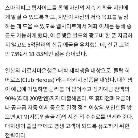
스마티피그 웹사이트를 통해 자신의 저축 계획을 지인에
게 알릴 수 있도록 하고, 지인이 자신의 저축 목표를 달성
하는 데 도울 수 있도록 웹사이트에서 계좌 이체를 통해 송
금도 가능하게 했다. 이 은행은 별도의 광고비 한 푼 지급하
지 않고도 5억달러의 신규 예금을 유치했는데, 신규 고객
의 75%가 18~35세인 젊은 층이었다.
일본의 히로시마은행은 대학 재학생을 대상으로 '클럽 히
어로즈(Club Heroes)'라는 패키지 상품을 내놨다. 대학생
이 예금에 가입하면 금리를 더 얹어주고 정기예금 잔액의
90%(최대 200만엔)까지 대출해준다. 또 휴대전화요금이
나 공과금 자동 이체 등으로 일정 점수 이상의 포인트를 쌓
으면 ATM(자동입출금기)의 시간 외 수수료를 면제해준다.
대학생이 졸업 후에도 평생 고객이 되도록 유도하기 위한
전략이다.