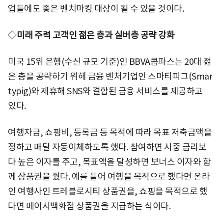
업들에도 좋은 벤치마킹 대상이 될 수 있을 것이다.
◇
미래 주력 고객인 젊은 층과 실버층 공략 강화
미국 15위 은행(수신 규모 기준)인 BBVA콤파스는 20대 젊
은 층을 공략하기 위해 금융 벤처기업인 스마티피그(Smar
typig)와 제휴해 SNS와 결합된 금융 서비스를 제공하고
있다.
여행자금, 쇼핑비, 등록금 등 목적에 따라 목표 저축금액을
정하고 매달 자동이체하도록 했다. 참여하면 시중 금리보
다 높은 이자를 주고, 목표액을 달성하면 보너스 이자와 함
께 상품권을 줬다. 예를 들어 여행을 목적으로 했다면 온라
인 여행사인 트레블로시티 상품권을, 쇼핑을 목적으로 했
다면 메이시백화점 상품권을 지급하는 식이다.