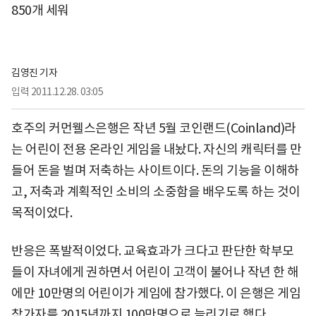
850개 세워
김영진 기자
입력
2011.12.28. 03:05
호주의 커먼웰스은행은 작년 5월 코인랜드(Coinland)라
는 어린이 전용 온라인 게임을 내놨다. 자신의 캐릭터를 만
들어 돈을 벌며 저축하는 사이트이다. 돈의 기능을 이해하
고, 저축과 계획적인 소비의 소중함을 배우도록 하는 것이
목적이었다.
반응은 폭발적이었다. 교육효과가 크다고 판단한 학부모
들이 자녀에게 권하면서 어린이 고객이 불어나 작년 한 해
에만 10만명의 어린이가 게임에 참가했다. 이 은행은 게임
참가자를 2015년까지 100만명으로 늘리기로 했다.