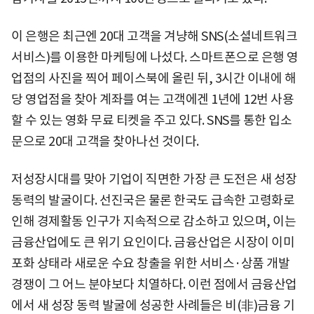
이 은행은 최근엔 20대 고객을 겨냥해 SNS(소셜네트워크
서비스)를 이용한 마케팅에 나섰다. 스마트폰으로 은행 영
업점의 사진을 찍어 페이스북에 올린 뒤, 3시간 이내에 해
당 영업점을 찾아 계좌를 여는 고객에겐 1년에 12번 사용
할 수 있는 영화 무료 티켓을 주고 있다. SNS를 통한 입소
문으로 20대 고객을 찾아나선 것이다.
저성장시대를 맞아 기업이 직면한 가장 큰 도전은 새 성장
동력의 발굴이다. 선진국은 물론 한국도 급속한 고령화로
인해 경제활동 인구가 지속적으로 감소하고 있으며, 이는
금융산업에도 큰 위기 요인이다. 금융산업은 시장이 이미
포화 상태라 새로운 수요 창출을 위한 서비스·상품 개발
경쟁이 그 어느 분야보다 치열하다. 이런 점에서 금융산업
에서 새 성장 동력 발굴에 성공한 사례들은 비(非)금융 기