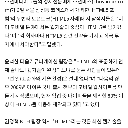
조선미디어그룹의 경제전문매체 조선비즈(chosunbiz.co
m)가 6일 서울 삼성동 코엑스에서 개최한 'HTML5 포
럼'의 두번째 오픈토크(HTML5 사례)에서 참석자들은 "이
미 모바일 분야에서는 웹기술의 중심이 HTML5로 넘어갔
다"며 "각 회사마다 HTML5 관련 전략을 가지고 적극 투
자에 나서야한다"고 말했다.
윤석찬 다음커뮤니케이션 팀장은 "HTML5의 표준화가 언
제 끝나느냐, 기술이 완성되느냐를 묻는 사람들이 있는데
그런 일(표준화와 기술 완성)은 절대 없다"며 "다음의 경
우 2009년 아이폰 국내 출시 전부터 모바일 웹사이트를 만
들기 시작했으며, 현재 웹앱 중 마이피플을 제외한 80% 이
상이 HTML5를 이용해 제작되고 있다"고 했다.
권정혁 KTH 팀장 역시 "HTML5라는 것은 최신 웹기술을