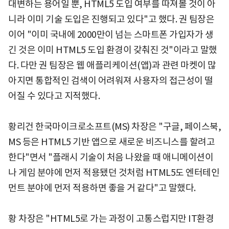
대변하는 용어일 뿐, HTML5 도입 여부를 따져볼 것이 아
니라 이미 기술 도입은 진행되고 있다"고 했다. 권 팀장은
이어 "이미 국내에 2000만이 넘는 스마트폰 가입자가 생
긴 것은 이미 HTML5 도입 환경이 갖춰진 것"이라고 말했
다. 다만 권 팀장은 웹 애플리케이션(앱)과 관련 마켓이 많
아지면 통합적인 검색이 어려워져 사용자의 접근성이 떨
어질 수 있다고 지적했다.
황리건 한국마이크로소프트(MS) 차장은 "구글, 페이스북,
MS 등은 HTML5 기반 앱으로 새로운 비즈니스를 할려고
한다"면서 "플래시 기술이 처음 나왔을 때 애니메이션이
나 게임 분야에 먼저 적용됐던 것처럼 HTML5도 엔터테인
먼트 분야에 먼저 적용하면 좋을 거 같다"고 말했다.
황 차장은 "HTML5로 가는 과정이 고통스럽지만 IT환경