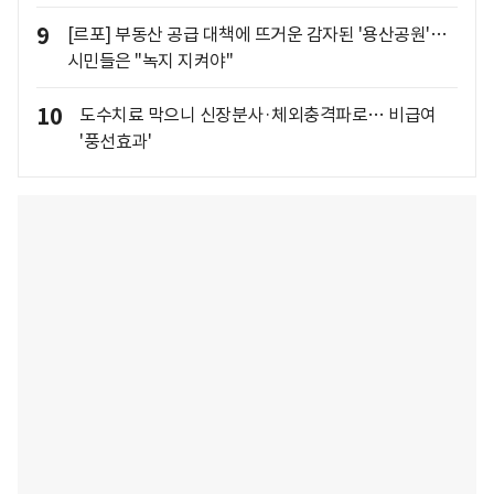
9
[르포] 부동산 공급 대책에 뜨거운 감자된 '용산공원'…
시민들은 "녹지 지켜야"
10
도수치료 막으니 신장분사·체외충격파로… 비급여
'풍선효과'