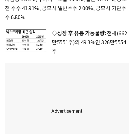
전 주주 41.91%, 공모시 일반주주 2.00%, 공모시 기관주
주 6.80%
◇
상장 후 유통 가능물량:
전체(662
만5551주)의 49.3%인 326만5554
주