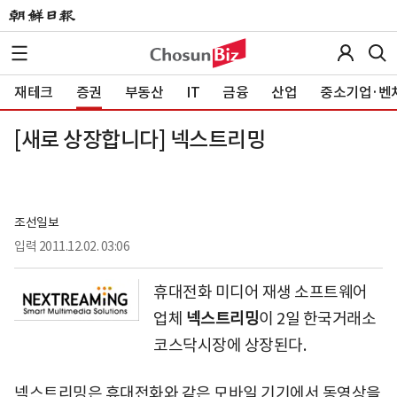
재테크
증권
부동산
IT
금융
산업
중소기업·벤
[새로 상장합니다] 넥스트리밍
조선일보
입력
2011.12.02. 03:06
휴대전화 미디어 재생 소프트웨어
업체
넥스트리밍
이 2일 한국거래소
코스닥시장에 상장된다.
넥스트리밍은 휴대전화와 같은 모바일 기기에서 동영상을