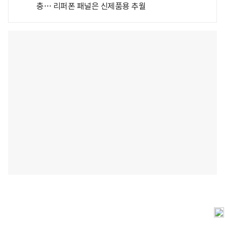
충… 리퍼폰 패널은 신제품용 추월