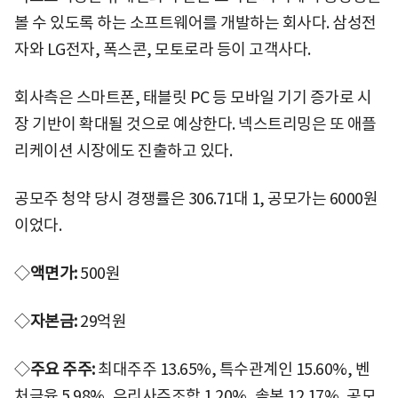
볼 수 있도록 하는 소프트웨어를 개발하는 회사다. 삼성전
자와 LG전자, 폭스콘, 모토로라 등이 고객사다.
회사측은 스마트폰, 태블릿 PC 등 모바일 기기 증가로 시
장 기반이 확대될 것으로 예상한다. 넥스트리밍은 또 애플
리케이션 시장에도 진출하고 있다.
공모주 청약 당시 경쟁률은 306.71대 1, 공모가는 6000원
이었다.
◇
액면가:
500원
◇
자본금:
29억원
◇
주요 주주:
최대주주 13.65%, 특수관계인 15.60%, 벤
처금융 5.98%, 우리사주조합 1.20%, 솔본 12.17%, 공모