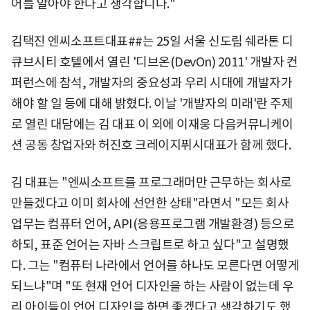
어를 알아야 한다고 생각합니다."
김택진 엔씨소프트대표##는 25일 서울 신도림 쉐라톤 디
큐브시티 호텔에서 열린 '디브온(DevOn) 2011' 개발자 컨
퍼런스에 참석, 개발자의 중요성과 우리 시대에 개발자가
해야 할 일 등에 대해 밝혔다. 이날 '개발자의 미래'란 주제
로 열린 대담에는 김 대표 이 외에 이재웅 다음커뮤니케이
션 공동 창업자와 허진호 크레이지퓌시대표가 함께 했다.
김 대표는 "엔씨소프트를 프로그래머만 근무하는 회사로
만들겠다고 이미 회사에 선언한 상태"라면서 "모든 회사
업무는 컴퓨터 언어, API(응용프로그램 개발환경) 등으로
하되, 표준 언어는 자바 스크립트로 하고 싶다"고 설명했
다. 그는 "컴퓨터 나라에서 언어를 하나도 모른다면 어떻게
되느냐"며 "또 현재 언어 디자인을 하는 사람이 없는데 우
리 아이들이 언어 디자인을 하면 좋겠다고 생각하기도 했