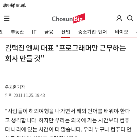
권
부동산
IT
금융
산업
중소기업·벤처
바이오
김택진 엔씨 대표 "프로그래머만 근무하는
회사 만들 것"
우고운 기자
입력
2011.11.25. 19:43
"사람들이 해외여행을 나가면서 해외 언어를 배워야 한다
고 생각합니다. 하지만 우리는 외국에 가는 시간보다 컴퓨
터 나라에 있는 시간이 더 많습니다. 우리 누구나 컴퓨터 언