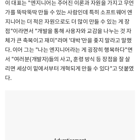
이 대표는 "엔지니어는 주어진 이론과 자원을 가지고 무언
가를 뚝딱뚝딱 만들 수 있는 사람인데 특히 소프트웨어 엔
지니어는 더 적은 자원으로도 더 많이 만들 수 있는 게 장
점"이라면서 "개발을 통해 사용자와 교감을 나누는 것 자
체가 큰 축복이고 재미"라며 '대박'만을 좇지 말라고 말했
다. 이어 그는 "나는 엔지니어라는 게 굉장히 행복하다"면
서 "여러분(개발자)들의 사고, 훈령 방식 등 장점을 잘 살
리면 세상이 밑에서부터 개혁되게 만들 수 있다"고 덧붙였
다.