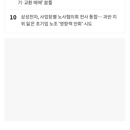
기·교환 매매' 꿈틀
10
삼성전자, 사업장별 노사협의회 전사 통합… 과반 지
위 잃은 초기업 노조 '영향력 만회' 시도