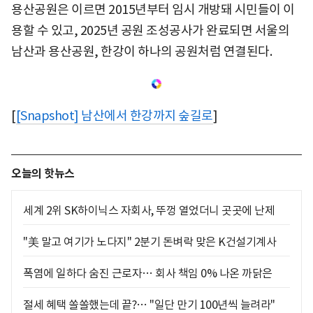
용산공원은 이르면 2015년부터 임시 개방돼 시민들이 이
용할 수 있고, 2025년 공원 조성공사가 완료되면 서울의
남산과 용산공원, 한강이 하나의 공원처럼 연결된다.
[
[Snapshot] 남산에서 한강까지 숲길로
]
오늘의 핫뉴스
세계 2위 SK하이닉스 자회사, 뚜껑 열었더니 곳곳에 난제
"美 말고 여기가 노다지" 2분기 돈벼락 맞은 K건설기계사
폭염에 일하다 숨진 근로자… 회사 책임 0% 나온 까닭은
절세 혜택 쏠쏠했는데 끝?… "일단 만기 100년씩 늘려라"