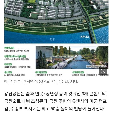
이미지를 클릭하시면 스냅샷으로 크게 볼 수 있습니다.
용산공원은 숲과 연못·공연장 등이 갖춰진 6개 콘셉트의
공원으로 나눠 조성된다. 공원 주변의 유엔사와 미군 캠프
킴, 수송부 부지에는 최고 50층 높이의 빌딩이 들어선다.