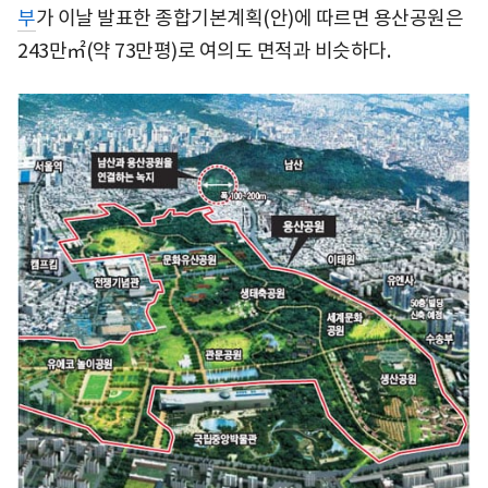
부
가 이날 발표한 종합기본계획(안)에 따르면 용산공원은
243만㎡(약 73만평)로 여의도 면적과 비슷하다.