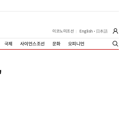
이코노미조선
English
日本語
국제
사이언스조선
문화
오피니언
"