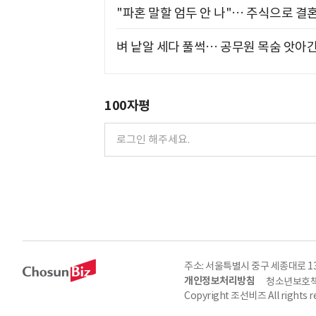
"파혼 말할 엄두 안 나"… 주식으로 결
벼 낱알 세다 풀썩… 공무원 목숨 앗아간
100자평
주소: 서울특별시 중구 세종대로 135, 
개인정보처리방침
청소년보호책
Copyright 조선비즈 All rights r