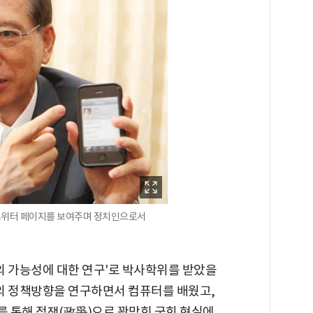
트위터 페이지를 보여주며 정치인으로서
의의 가능성에 대한 연구'로 박사학위를 받았을
야의 정책방향을 연구하면서 컴퓨터를 배웠고,
 통해 정쟁(政爭)으로 꽉막힌 국회 현실에