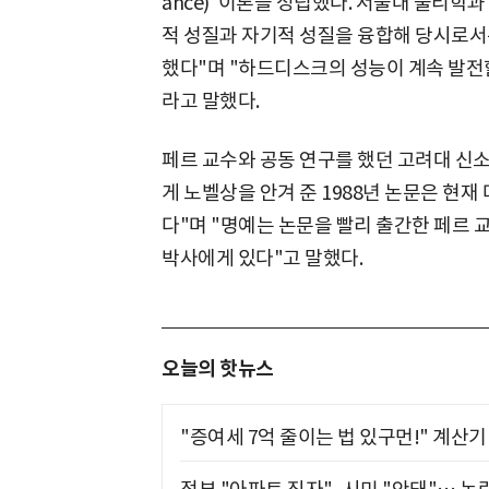
ance)' 이론을 정립했다. 서울대 물리학과
적 성질과 자기적 성질을 융합해 당시로서
했다"며 "하드디스크의 성능이 계속 발전할
라고 말했다.
페르 교수와 공동 연구를 했던 고려대 신소
게 노벨상을 안겨 준 1988년 논문은 현재
다"며 "명예는 논문을 빨리 출간한 페르
박사에게 있다"고 말했다.
오늘의 핫뉴스
"증여세 7억 줄이는 법 있구먼!" 계산