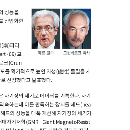
의 성능을
를 산업화한
(南)파리
rt·69) 교
크(Grun
적도를 획기적으로 높인 자성(磁性) 물질을 개
자로 선정했다고 발표했다.
 자기장의 세기로 데이터를 기록한다. 자기
약속하는데 이를 판독하는 장치를 헤드(hea
는 헤드의 성능을 대폭 개선해 자기장의 세기가
기저항(GMR· Giant MagnetoResist