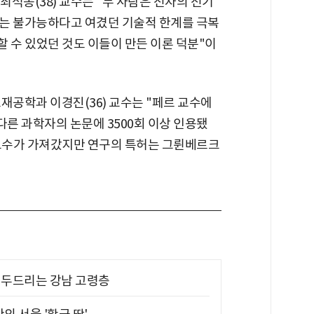
 최석봉(38) 교수는 "두 사람은 전자의 전기
는 불가능하다고 여겼던 기술적 한계를 극복
 수 있었던 것도 이들이 만든 이론 덕분"이
재공학과 이경진(36) 교수는 "페르 교수에
 다른 과학자의 논문에 3500회 이상 인용됐
 교수가 가져갔지만 연구의 특허는 그륀베르크
기 두드리는 강남 고령층