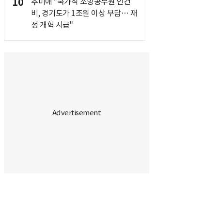
10
추미애 "국가직 소방공무원 인건
비, 경기도가 1조원 이상 부담… 재
정 개혁 시급"