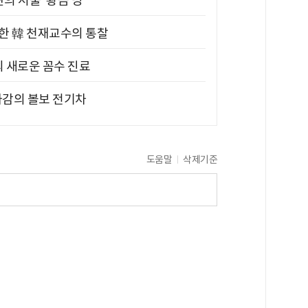
의 서울 '황금 땅'
위한 韓 천재교수의 통찰
의 새로운 꼼수 진료
차감의 볼보 전기차
도움말
삭제기준