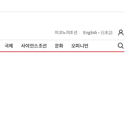
이코노미조선
English
日本語
국제
사이언스조선
문화
오피니언