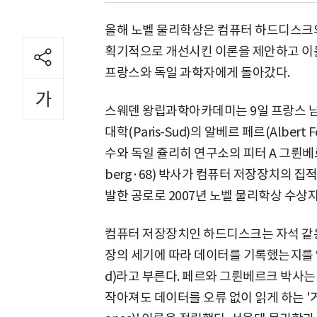
올해 노벨 물리학상은 컴퓨터 하드디스크
획기적으로 개선시킨 이론을 제안하고 이
프랑스와 독일 과학자에게 돌아갔다.
스웨덴 왕립과학아카데미는 9일 프랑스 남
대학(Paris-Sud)의 알베르 페르(Albert Fe
수와 독일 쥴리히 연구소의 피터 A 그륀베르
berg·68) 박사가 컴퓨터 저장장치의 집
발한 공로로 2007년 노벨 물리학상 수상
컴퓨터 저장장치인 하드디스크는 자석 같은
장의 세기에 따라 데이터를 기록했는지를 
d)라고 부른다. 페르와 그륀베르크 박사
작아져도 데이터를 오류 없이 읽게 하는 '거대자