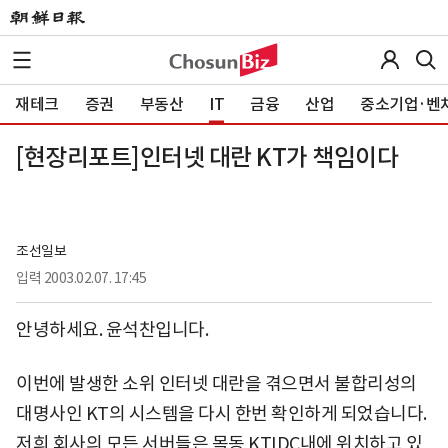
재테크
증권
부동산
IT
금융
산업
중소기업·벤
[현장리포트]인터넷 대란 KT가 책임이다
조선일보
입력
2003.02.07. 17:45
안녕하세요. 윤석찬입니다.
이번에 발생한 소위 인터넷 대란을 겪으면서 불합리성의
대명사인 KT의 시스템을 다시 한번 확인하게 되었습니다.
저희 회사의 모든 서버들은 목동 KTIDC내에 위치하고 있