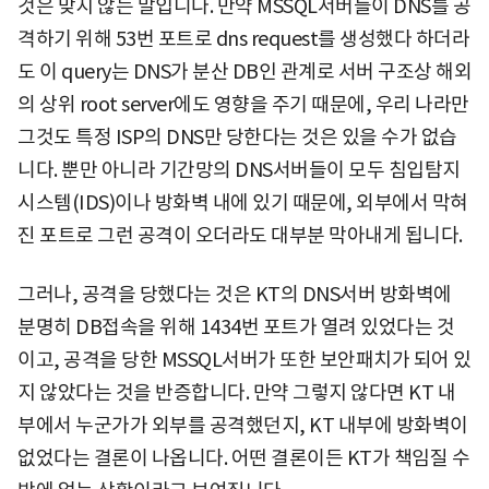
것은 맞지 않는 말입니다. 만약 MSSQL서버들이 DNS를 공
격하기 위해 53번 포트로 dns request를 생성했다 하더라
도 이 query는 DNS가 분산 DB인 관계로 서버 구조상 해외
의 상위 root server에도 영향을 주기 때문에, 우리 나라만
그것도 특정 ISP의 DNS만 당한다는 것은 있을 수가 없습
니다. 뿐만 아니라 기간망의 DNS서버들이 모두 침입탐지
시스템(IDS)이나 방화벽 내에 있기 때문에, 외부에서 막혀
진 포트로 그런 공격이 오더라도 대부분 막아내게 됩니다.
그러나, 공격을 당했다는 것은 KT의 DNS서버 방화벽에
분명히 DB접속을 위해 1434번 포트가 열려 있었다는 것
이고, 공격을 당한 MSSQL서버가 또한 보안패치가 되어 있
지 않았다는 것을 반증합니다. 만약 그렇지 않다면 KT 내
부에서 누군가가 외부를 공격했던지, KT 내부에 방화벽이
없었다는 결론이 나옵니다. 어떤 결론이든 KT가 책임질 수