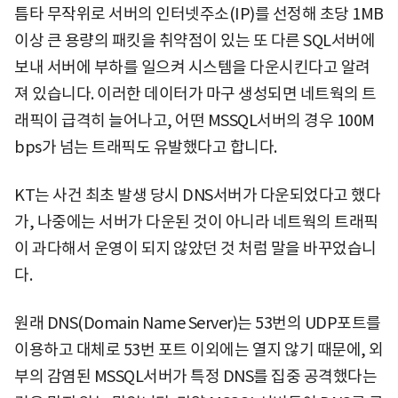
틈타 무작위로 서버의 인터넷주소(IP)를 선정해 초당 1MB
이상 큰 용량의 패킷을 취약점이 있는 또 다른 SQL서버에
보내 서버에 부하를 일으켜 시스템을 다운시킨다고 알려
져 있습니다. 이러한 데이터가 마구 생성되면 네트웍의 트
래픽이 급격히 늘어나고, 어떤 MSSQL서버의 경우 100M
bps가 넘는 트래픽도 유발했다고 합니다.
KT는 사건 최초 발생 당시 DNS서버가 다운되었다고 했다
가, 나중에는 서버가 다운된 것이 아니라 네트웍의 트래픽
이 과다해서 운영이 되지 않았던 것 처럼 말을 바꾸었습니
다.
원래 DNS(Domain Name Server)는 53번의 UDP포트를
이용하고 대체로 53번 포트 이외에는 열지 않기 때문에, 외
부의 감염된 MSSQL서버가 특정 DNS를 집중 공격했다는