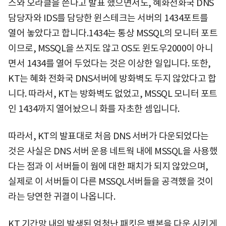
스와 오라클을 쓴다고 발표 했으면서도, 혜화전화국 DNS
담당자와 IDS를 담당한 윈스테크는 서버의 1434포트를
열어 놓았다고 합니다.1434는 통상 MSSQL의 모니터 포트
이므로, MSSQL을 쓰지도 않고 OS도 윈도우2000이 아니
면서 1434를 열어 두었다는 것은 이상한 일입니다. 또한,
KT는 혜화 전화국 DNS서버에 방화벽도 두지 않았다고 합
니다. 따라서, KT는 방화벽도 없었고, MSSQL 모니터 포트
인 1434까지 열어놨으니 화를 자초한 셈입니다.
따라서, KT의 발표대로 처음 DNS 서버가 다운되었다는
것은 사실은 DNS 서버 운용 네트웍 내에 MSSQL을 사용했
다는 점과 이 서버들이 웜에 대한 패치가 되지 않았으며,
실제로 이 서버들이 다른 MSSQL서버들을 공격했을 것이
라는 당연한 귀결이 나옵니다.
KT 기간망 내의 발생된 엄청난 패킷은 백본을 다운 시키게