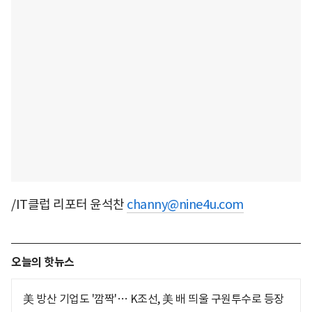
/IT클럽 리포터 윤석찬
channy@nine4u.com
오늘의 핫뉴스
美 방산 기업도 '깜짝'… K조선, 美 배 띄울 구원투수로 등장