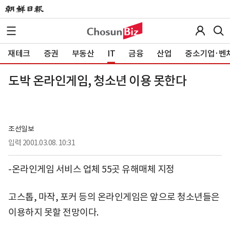
재테크
증권
부동산
IT
금융
산업
중소기업·벤
도박 온라인게임, 청소년 이용 못한다
조선일보
입력
2001.03.08. 10:31
-온라인게임 서비스 업체 55곳 유해매체 지정
고스톱, 마작, 포커 등의 온라인게임은 앞으로 청소년들은
이용하지 못할 전망이다.