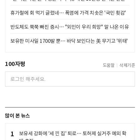
휴가철에 회 먹기 글렀네… 폭염에 가격 치솟은 '국민 횟감'
반도체도 쭉쭉 빠진 증시… "외인이 우리 희망" 말 나온 이유
보유한 미사일 1700발 뿐… 바닥 보인다는 美 무기고 '위태'
100자평
도움말
삭제기준
많이 본 뉴스
1
보유세 강화에 '세 낀 집' 퇴로… 토허제 실거주 예외 확