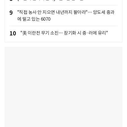
9
"직접 농사 안 지으면 내년까지 팔아라"… 양도세 중과
에 떨고 있는 6070
10
"美 이란전 무기 소진… 장기화 시 중·러에 유리"