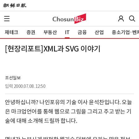
재테크
증권
부동산
IT
금융
산업
중소기업·벤
[현장리포트]XML과 SVG 이야기
조선일보
입력
2000.07.08. 12:50
안녕하십니까? 나인포유의 기술 이사 윤석찬입니다. 오늘
은 마크업언어를 통해 웹으로 그림을 그리고 주고 받는 기
술에 대해 소개해 드릴까 합니다.