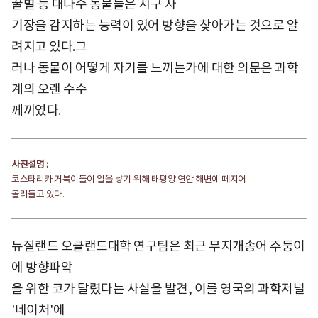
꿀벌 등 대다수 동물들은 지구 자
기장을 감지하는 능력이 있어 방향을 찾아가는 것으로 알
려지고 있다.그
러나 동물이 어떻게 자기를 느끼는가에 대한 의문은 과학
계의 오랜 수수
께끼였다.
사진설명 :
코스타리카 거북이들이 알을 낳기 위해 태평양 연안 해변에 떼지어
몰려들고 있다.
뉴질랜드 오클랜드대학 연구팀은 최근 무지개송어 주둥이
에 방향파악
을 위한 코가 달렸다는 사실을 발견, 이를 영국의 과학저널
'네이처'에