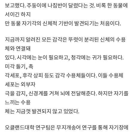
보고했다. 주둥이에 나침반이 달렸다는 것. 비록 한 동물에
서이긴 하지
만 동물 자기각의 신체적 기반이 발견되기는 처음이다.
지금까지 알려진 모든 감각은 뚜렷이 분리된 신체의 수용
체와 연결돼
있다. 시각에는 눈이 필요하고, 청각에는 귀가 필요하다.
미각 돌기, 촉
각세포, 후각 상피 등도 감각 수용체들이다. 이들 수용체
세포는 외부자
극을 감지, 신경계를 거쳐 뇌에 전달해준다. 하지만 자기를
느끼는 수용
체는 지금껏 발견되지 않고 있었다.
오클랜드대학 연구팀은 무지개송어 연구를 통해 자기장에