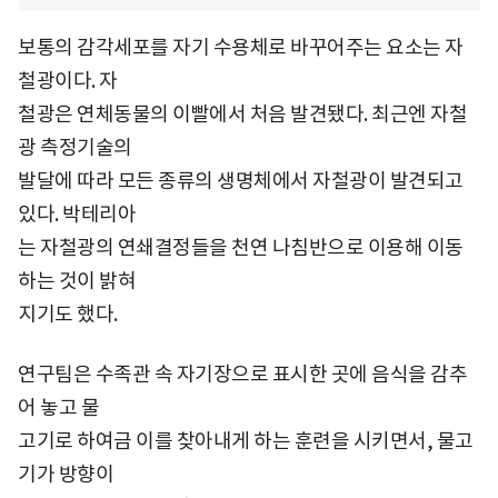
보통의 감각세포를 자기 수용체로 바꾸어주는 요소는 자
철광이다. 자
철광은 연체동물의 이빨에서 처음 발견됐다. 최근엔 자철
광 측정기술의
발달에 따라 모든 종류의 생명체에서 자철광이 발견되고
있다. 박테리아
는 자철광의 연쇄결정들을 천연 나침반으로 이용해 이동
하는 것이 밝혀
지기도 했다.
연구팀은 수족관 속 자기장으로 표시한 곳에 음식을 감추
어 놓고 물
고기로 하여금 이를 찾아내게 하는 훈련을 시키면서, 물고
기가 방향이