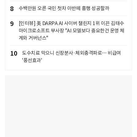
8
수백만원 오른 국민 첫차 아반떼 흥행 성공할까
9
[인터뷰] 美 DARPA AI 사이버 챌린지 1위 이끈 김태수
마이크로소프트 부사장 "AI 모델보다 중요한건 운영 체
계와 거버넌스"
10
도수치료 막으니 신장분사·체외충격파로… 비급여
'풍선효과'