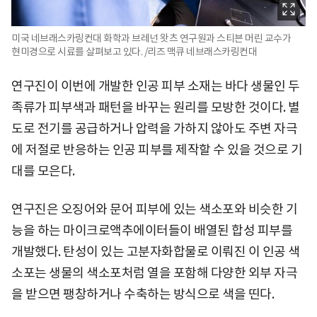
미국 네브래스카링컨대 화학과 브레넌 왓츠 연구원과 스티븐 머린 교수가
현미경으로 시료를 살펴보고 있다. /리즈 맥큐 네브래스카링컨대
연구진이 이번에 개발한 인공 피부 소재는 바다 생물인 두
족류가 피부색과 패턴을 바꾸는 원리를 모방한 것이다. 별
도로 전기를 공급하거나 압력을 가하지 않아도 주변 자극
에 저절로 반응하는 인공 피부를 제작할 수 있을 것으로 기
대를 모은다.
연구진은 오징어와 문어 피부에 있는 색소포와 비슷한 기
능을 하는 마이크로액추에이터들이 배열된 합성 피부를
개발했다. 탄성이 있는 고분자화합물로 이뤄진 이 인공 색
소포는 생물의 색소포처럼 열을 포함해 다양한 외부 자극
을 받으면 팽창하거나 수축하는 방식으로 색을 띤다.