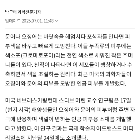
박근태 과학전문기자
업데이트
2025.07.01. 11:48
문어나 오징어는 바닷속을 헤엄치다 포식자를 만나면 피
부색을 바꾸고 빠르게 도망친다. 이들 두족류의 피부에는
색소포(크로마토포어)라는 천연 색소로 채워진 작은 주머
니들이 있다. 천적이 나타나면 이 세포들이 팽창하거나 수
축하면서 색을 조절하는 원리다. 최근 미국의 과학자들이
오징어와 문어의 피부를 모방한 인공 피부를 개발했다.
미국 네브래스카링컨대 스티브 머린 교수 연구팀은 17일
(현지 시각) 해양생물인 오징어와 문어의 피부처럼 주변 자
극에 반응하며 색깔이 변하는 인공 피부용 소재를 개발했
다고 밝혔다. 이 연구 결과는 국제 학술지 어드밴스드 머티
리얼스에 지난달 24일에도 소개됐다.