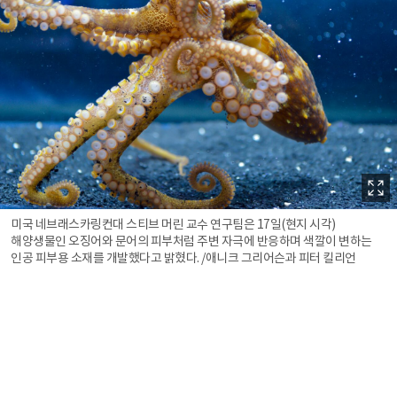
미국 네브래스카링컨대 스티브 머린 교수 연구팀은 17일(현지 시각)
해양생물인 오징어와 문어의 피부처럼 주변 자극에 반응하며 색깔이 변하는
인공 피부용 소재를 개발했다고 밝혔다. /애니크 그리어슨과 피터 킬리언