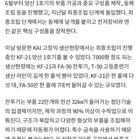
6월부터 양산 1호기의 부품 가공과 중요 구성품 제작, 동체
조립 등을 진행했고, 지난달 최종조립 단계에 돌입했다. 최
종조립 단계에서는 동체에 날개를 붙이고 전자장비와 엔
진 같은 핵심 구성품을 장착한다.
이날 방문한 KAI 고정익 생산현장에서는 최종조립이 진행
중인 KF-21 양산 1호기를 볼 수 있었다. 7000평 정도 되는
생산현장에는 KF-21과 FA-50 전투기, T-50 고등훈련기
생산 라인이 길게 한 줄씩 뻗어 있었다. KF-21은 한 줄에 다
섯 대, FA-50은 한 줄에 7대씩 들어갈 수 있는 규모였다.
전투기는 부품 22만개와 전선 32㎞가 들어가는 첨단기술
의 집결체이지만, 제작 과정의 90% 이상이 수작업으로 이
뤄진다. 구조가 복잡하고 다양한 형상의 부품을 조립해야
하기 때문에 자동화가 어렵다. 특수 금속을 사용하기 때문