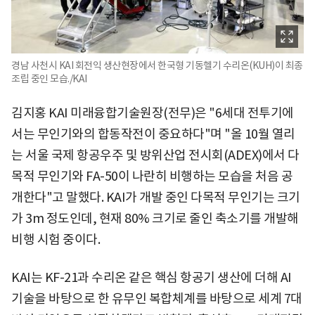
경남 사천시 KAI 회전익 생산현장에서 한국형 기동헬기 수리온(KUH)이 최종
조립 중인 모습./KAI
김지홍 KAI 미래융합기술원장(전무)은 "6세대 전투기에
서는 무인기와의 합동작전이 중요하다"며 "올 10월 열리
는 서울 국제 항공우주 및 방위산업 전시회(ADEX)에서 다
목적 무인기와 FA-50이 나란히 비행하는 모습을 처음 공
개한다"고 말했다. KAI가 개발 중인 다목적 무인기는 크기
가 3m 정도인데, 현재 80% 크기로 줄인 축소기를 개발해
비행 시험 중이다.
KAI는 KF-21과 수리온 같은 핵심 항공기 생산에 더해 AI
기술을 바탕으로 한 유무인 복합체계를 바탕으로 세계 7대