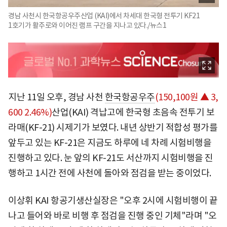
경남 사천시 한국항공우주산업 (KAI)에서 차세대 한국형 전투기 KF21
1호기가 활주로와 이어진 램프 구간을 지나고 있다./뉴스1
지난 11일 오후, 경남 사천
한국항공우주
(150,100원 ▲ 3,
600 2.46%)
산업(KAI) 격납고에 한국형 초음속 전투기 보
라매(KF-21) 시제기가 보였다. 내년 상반기 적합성 평가를
앞두고 있는 KF-21은 지금도 하루에 네 차례 시험비행을
진행하고 있다. 눈 앞의 KF-21도 서산까지 시험비행을 진
행하고 1시간 전에 사천에 돌아와 점검을 받는 중이었다.
이상휘 KAI 항공기생산실장은 "오후 2시에 시험비행이 끝
나고 들어와 바로 비행 후 점검을 진행 중인 기체"라며 "오