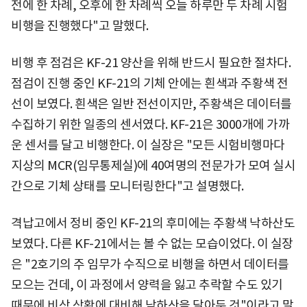
전에 한 차례, 오후에 한 차례씩 오늘 하루만 두 차례 시험
비행을 진행했다"고 말했다.
비행 후 점검은 KF-21 양산을 위해 반드시 필요한 절차다.
점검이 진행 중인 KF-21의 기체 안에는 흰색과 주황색 전
선이 보였다. 흰색은 일반 전선이지만, 주황색은 데이터를
수집하기 위한 일종의 센서였다. KF-21은 3000개에 가까
운 센서를 달고 비행한다. 이 실장은 "모든 시험비행마다
지상의 MCR(임무통제실)에 40여명의 전문가가 모여 실시
간으로 기체 상태를 모니터링한다"고 설명했다.
격납고에서 정비 중인 KF-21의 후미에는 주황색 낙하산도
보였다. 다른 KF-21에서는 볼 수 없는 모습이었다. 이 실장
은 "2호기의 주 임무가 수직으로 비행을 하면서 데이터를
모으는 건데, 이 과정에서 양력을 잃고 추락할 수도 있기
때문에 비상 상황에 대비해 낙하산을 달아둔 것"이라고 말