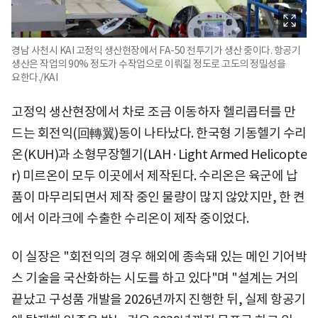
경남 사천시 KAI 고정익 생산현장에서 FA-50 전투기가 생산 중이다. 항공기
생산은 작업의 90% 정도가 수작업으로 이뤄질 정도로 고도의 정밀성을
요한다./KAI
고정익 생산현장에서 차로 조금 이동하자 헬리콥터를 만
드는 회전익(回轉翼)동이 나타났다. 한국형 기동헬기 수리
온(KUH)과 소형무장헬기(LAH·Light Armed Helicopte
r) 미르온이 모두 이곳에서 제작된다. 수리온은 육군에 납
품이 마무리되면서 제작 중인 물량이 많지 않았지만, 한 켠
에서 이라크에 수출한 수리온이 제작 중이었다.
이 실장은 "회전익의 경우 해외에 종속돼 있는 메인 기어박
스 기술을 국산화하는 시도를 하고 있다"며 "설계는 거의
끝났고 구성품 개발을 2026년까지 진행한 뒤, 실제 항공기