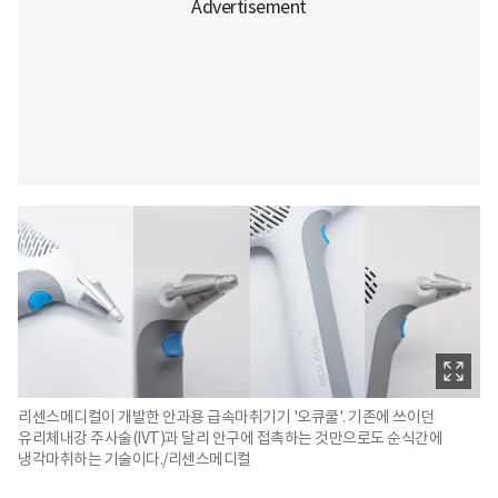
리센스메디컬이 개발한 안과용 급속마취기기 '오큐쿨'. 기존에 쓰이던
유리체내강 주사술(IVT)과 달리 안구에 접촉하는 것만으로도 순식간에
냉각마취하는 기술이다./리센스메디컬