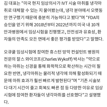
김 대표는 "미국 현지 임상의사가 IVT 시술 마취를 냉각마
취로 대체할 수 있는 지 물어봤는데, 냉각 분야에서 오랫동
안 연구했기 때문에 충분히 가능하다고 봤다"며 "FDA의
승인을 얻기 위해 2018년부터 2022년까지 미국 내 10개
안과병원에서 임상시험을 진행했고, 안전성과 유효성, 환
자들의 만족도 모든 면에서 좋은 평가를 받았다"고 말했다.
오큐쿨 임상시험에 참여한 휴스턴 망막 컨설턴트 병원의
전문의 찰스 와이코프(Charles Wykoff) 박사는 "약으로
하는 마취는 신경을 통해 화학적으로 확산하는 시간이 필
요한 반면, 냉각마취는 물리적 냉각에 의해 활성화되기 때
문에 마취 효과가 훨씬 빠르게 발현된다"며 "기존 시술보
다 대기 시간이 줄고 회복도 빠른 점 등 다양한 이유로 임상
시험에 참여한 환자들이 냉각마취를 선호했다"고 설명했
다.