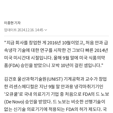
이종현 기자
업데이트
2024.12.16. 14:45
"지금 회사를 창업한 게 2016년 10월이었고, 처음 안과 급
속냉각 기술에 대한 연구를 시작한 건 그보다 빠른 2014년
미국 미시간대 시절입니다. 올해 9월 말에 미국 식품의약
품(FDA) 승인을 받았으니 꼬박 10년이 걸린 셈입니다."
김건호 울산과학기술원(UNIST) 기계공학과 교수가 창업
한 리센스메디컬은 지난 9월 말 안과용 냉각마취기기인
'오큐쿨'로 국내 의료기기 기업 중 처음으로 FDA의 드 노보
(De Novo) 승인을 받았다. 드 노보는 비슷한 선행기술이
없는 신기술 의료기기에 적용되는 FDA의 허가 제도다. 국