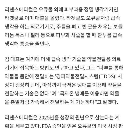
리센스메디컬은 오큐쿨 외에 피부과용 정밀 냉각기기인
타겟쿨로 이미 매출을 올렸다. 타겟쿨도 오큐쿨처럼 급속
냉각을 하는 의료기기로, 주름을 펴고 빈 곳을 채우는 보툴
리눔 독소나 필러 등으로 피부과 시술을 할 때 환부를 급속
냉각해 통증을 줄인다.
김 대표는 여기에 더해 급속 냉각 기술을 약물전달용 의료
기기에 접목하는 방법도 연구하고 있다. 그는 "피부를 통해
약물을 몸안에 전달하는 '경피약물전달시스템(TDDS)' 시
장이 굉장히 큰데, 아직까지 극저온 냉매를 이용해 약물을
전달하는 기술은 없다"며 "극저온 냉매를 이용하면 약물
을 총알처럼 가속해서 전달하는 게 가능하다"고 말했다.
리센스메디컬은 2025년을 성장의 원년으로 삼는다는 계
획을 세우고 있다. FDA 승인을 얻은 오큐쿨의 미국 시장 판