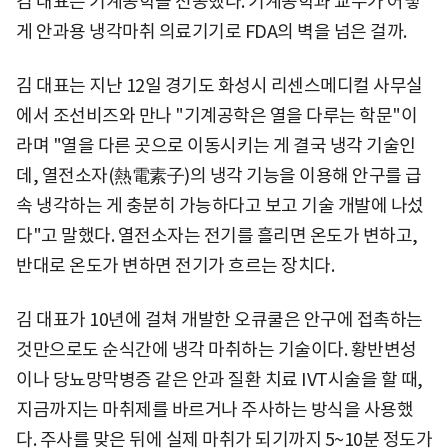
김 대표는 기계공학을 전공했다. 기계공학과 교수가 어떻
게 안과용 냉각마취 의료기기로 FDA의 벽을 넘은 걸까.
김 대표는 지난 12일 경기도 화성시 리센스메디컬 사무실
에서 조선비즈와 만나 "기계공학은 열을 다루는 학문"이
라며 "열을 다른 곳으로 이동시키는 게 결국 냉각 기술인
데, 열전소자(熱電素子)의 냉각 기능을 이용해 안구를 급
속 냉각하는 게 충분히 가능하다고 보고 기술 개발에 나섰
다"고 말했다. 열전소자는 전기를 흘리면 온도가 변하고,
반대로 온도가 변하면 전기가 흐르는 장치다.
김 대표가 10년에 걸쳐 개발한 오큐쿨은 안구에 접촉하는
것만으로도 순식간에 냉각 마취하는 기술이다. 황반변성
이나 당뇨망막병증 같은 안과 질환 치료 IVT시술을 할 때,
지금까지는 마취제를 바르거나 주사하는 방식을 사용했
다. 주사를 맞은 뒤에 실제 마취가 되기까지 5~10분 정도가