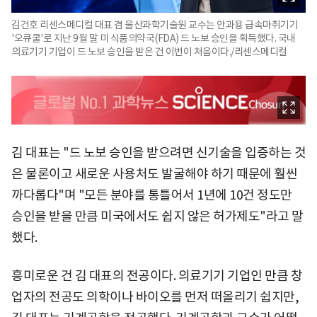
김건호 리센스메디컬 대표 겸 울산과학기술원 교수는 안과용 급속마취기기
'오큐쿨'로 지난 9월 말 미 식품의약국(FDA) 드 노보 승인을 획득했다. 국내
의료기기 기업이 드 노보 승인을 받은 건 이번이 처음이다./리센스메디컬
김 대표는 "드 노보 승인을 받으려면 신기술을 입증하는 것
은 물론이고 새로운 사용처도 발굴해야 하기 때문에 훨씬
까다롭다"며 "모든 분야를 통틀어서 1년에 10건 정도만
승인을 받을 만큼 미국에서도 쉽지 않은 허가제도"라고 말
했다.
흥미로운 건 김 대표의 전공이다. 의료기기 기업인 만큼 창
업자의 전공도 의학이나 바이오를 먼저 떠올리기 쉽지만,