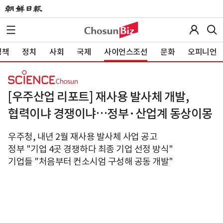
정책
정치
사회
국제
사이언스조선
문화
오피니언
[우주산업 리포트] 재사용 발사체 개발,
협력이냐 경쟁이냐…정부·산업계 동상이몽
우주청, 내년 2월 재사용 발사체 사업 공고
정부 "기업 4곳 경쟁하다 최종 기업 선정 방식"
기업들 "처음부터 컨소시엄 구성해 공동 개발"