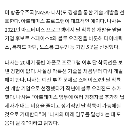
미 항공우주국(NASA·나사)도 경쟁을 통한 기술 개발을 선
호한다. 아르테미스 프로그램이 대표적인 예이다. 나사는
2021년 아르테미스 프로그램에서 달 착륙선 개발을 맡을
기업 후보로 스페이스X와 블루 오리진을 비롯해 다이네틱
스, 록히드 마틴, 노스롭 그루먼 등 기업 5곳을 선정했다.
나사는 20세기 중반 아폴로 프로그램 이후 달 착륙선을 보
낸 경험이 없다. 사실상 착륙선 기술을 처음부터 다시 개발
해야 한다. 나사는 예산 부족 문제로 스페이스X만 달 착륙
선 개발 기업으로 선정했다가 작년에 블루 오리진도 추가
했다. 나사는 "아르테미스 임무에 여러 경쟁자를 추가해 납
세자가 내는 비용을 줄이고 정기적인 달 착륙이 가능해질
것으로 기대한다"며 "나사의 미래 임무를 달성하는 데 도
움이 될 것"이라고 밝혔다.