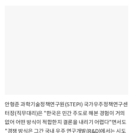
안형준 과학기술정책연구원(STEPI) 국가우주정책연구센
터장(직무대리)은 "한국은 민간 주도로 해본 경험이 거의
없어 어떤 방식이 적합한지 결론을 내리기 어렵다"면서도
"경쟁 방식은 그간 국내 우주 연구개발(R&D)에서는 시도