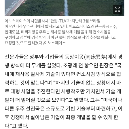
이노스페이스의 시험발사체 '한빛-TLV'가 지난해 3월 브라질
아우칸타라우주센터에서 발사되고 있다. 이노스페이스와 한국항공우주,
현대로템, 페리지항공우주는 재사용 발사체 개발을 위해 컨소시엄을
구성하고 정부에 경쟁 방식이 아닌 협력 방식으로 사업 추진을 해달라고
요청한 것으로 알려졌다./이노스페이스
전문가들은 정부와 기업들의 동상이몽(同床異夢)에서 경
쟁 방식에 더 무게를 실었다. 조광래 전 항우연 원장은 "국
내에 재사용 발사체 기술이 있다면 컨소시엄 방식으로 협
력하는 것이 맞는다"며 "하지만 기술이 없는 상황에서 바
로 대형 사업을 추진한다면 시행착오만 거치면서 기술 개
발이 더 멀어질 것으로 보인다"고 말했다. 그는 "미국이나
다른 우주 선진국은 소규모로 기반 기술부터 마련하고, 이
후 경쟁에서 살아남은 기업이 최종 개발을 할 수 있게 한
다"고 했다.