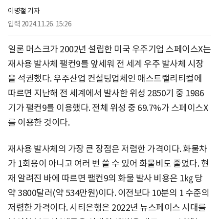
이병철 기자
입력
2024.11.26. 15:26
일론 머스크가 2002년 설립한 미국 우주기업 스페이스X는
재사용 발사체 팰컨9를 앞세워 전 세계 우주 발사체 시장
을 석권했다. 우주산업 컨설팅업체인 애스트랠리티컬에
따르면 지난해 전 세계에서 발사한 위성 2850기 중 1986
기가 팰컨9를 이용했다. 전체 위성 중 69.7%가 스페이스X
를 이용한 것이다.
재사용 발사체의 가장 큰 장점은 저렴한 가격이다. 화물차
가 1회용이 아니고 여러 번 쓸 수 있어 화물비도 줄었다. 현
재 알려진 바에 따르면 팰컨9의 화물 발사 비용은 1㎏ 당
약 3800달러(약 534만원)이다. 이전보다 10분의 1 수준의
저렴한 가격이다. 시티은행은 2022년 뉴스페이스 시대를