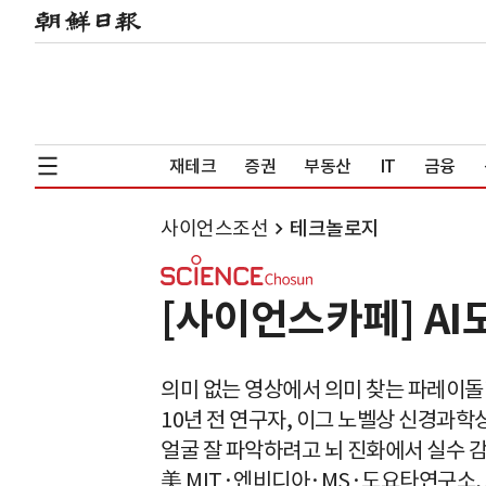
재테크
증권
부동산
IT
금융
사이언스조선
테크놀로지
[사이언스카페] AI
의미 없는 영상에서 의미 찾는 파레이
10년 전 연구자, 이그 노벨상 신경과학
얼굴 잘 파악하려고 뇌 진화에서 실수 
美 MIT·엔비디아·MS·도요타연구소, 