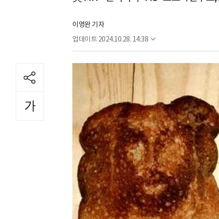
이영완 기자
업데이트
2024.10.28. 14:38