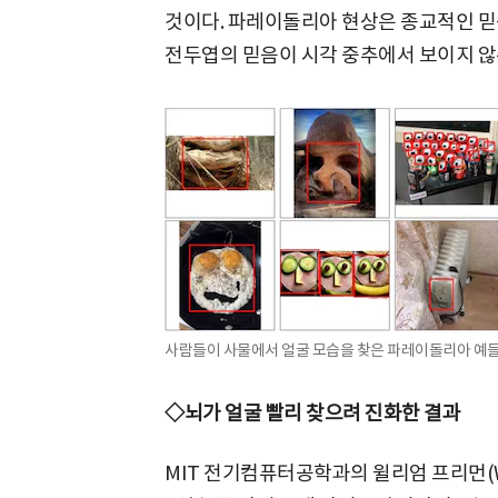
것이다. 파레이돌리아 현상은 종교적인 믿
전두엽의 믿음이 시각 중추에서 보이지 않
사람들이 사물에서 얼굴 모습을 찾은 파레이돌리아 예들./
◇뇌가 얼굴 빨리 찾으려 진화한 결과
MIT 전기컴퓨터공학과의 윌리엄 프리먼(Wil