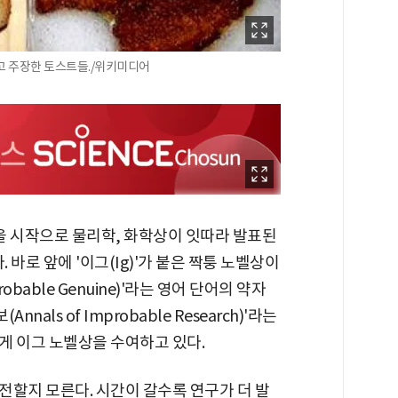
고 주장한 토스트들./위키미디어
을 시작으로 물리학, 화학상이 잇따라 발표된
 바로 앞에 '이그(Ig)'가 붙은 짝퉁 노벨상이
bable Genuine)'라는 영어 단어의 약자
nals of Improbable Research)'라는
게 이그 노벨상을 수여하고 있다.
전할지 모른다. 시간이 갈수록 연구가 더 발