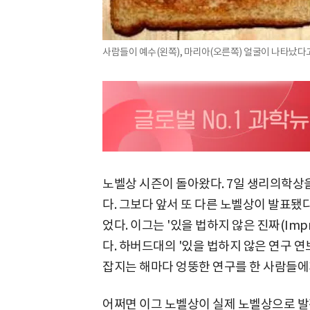
사람들이 예수(왼쪽), 마리아(오른쪽) 얼굴이 나타났다
노벨상 시즌이 돌아왔다. 7일 생리의학상
다. 그보다 앞서 또 다른 노벨상이 발표됐다.
었다. 이그는 '있을 법하지 않은 진짜(Impro
다. 하버드대의 '있을 법하지 않은 연구 연보(An
잡지는 해마다 엉뚱한 연구를 한 사람들에
어쩌면 이그 노벨상이 실제 노벨상으로 발