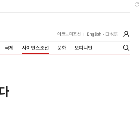
이코노미조선
English
日本語
국제
사이언스조선
문화
오피니언
있다