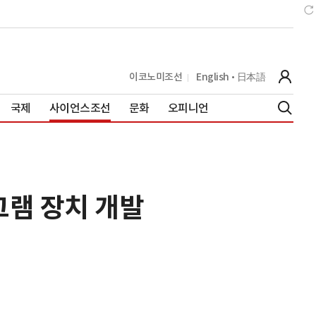
이코노미조선
English
日本語
국제
사이언스조선
문화
오피니언
램 장치 개발