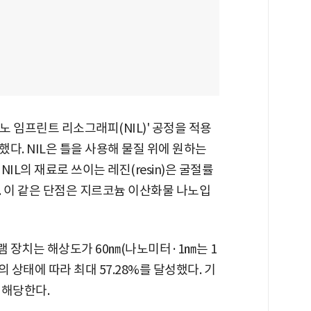
 임프린트 리소그래피(NIL)' 공정을 적용
다. NIL은 틀을 사용해 물질 위에 원하는
IL의 재료로 쓰이는 레진(resin)은 굴절률
. 이 같은 단점은 지르코늄 이산화물 나노입
 장치는 해상도가 60㎚(나노미터·1㎚는 1
의 상태에 따라 최대 57.28%를 달성했다. 기
 해당한다.