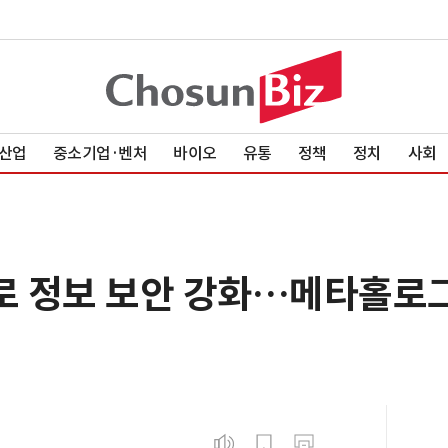
산업
중소기업·벤처
바이오
유통
정책
정치
사회
 정보 보안 강화…메타홀로그