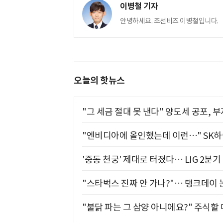
이병철 기자
안녕하세요. 조선비즈 이병철입니다.
오늘의 핫뉴스
"그 세금 절대 못 낸다" 양도세 공포, 
"엔비디아에 올인했는데 이런…" SK
'중동 천궁' 제대로 터졌다… LIG 2분
"스타벅스 진짜 안 가나?"… 탱크데이 
"불닭 파는 그 삼양 아니에요?" 주식할