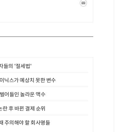
부자들의 '절세법'
하이닉스가 예상치 못한 변수
기 벌어들인 놀라운 액수
논란 후 바뀐 결제 순위
 때 주의해야 할 회사명들