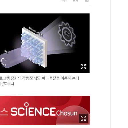
로그램 장치의 작동 모식도. 메타물질을 이용해 눈에
./포스텍