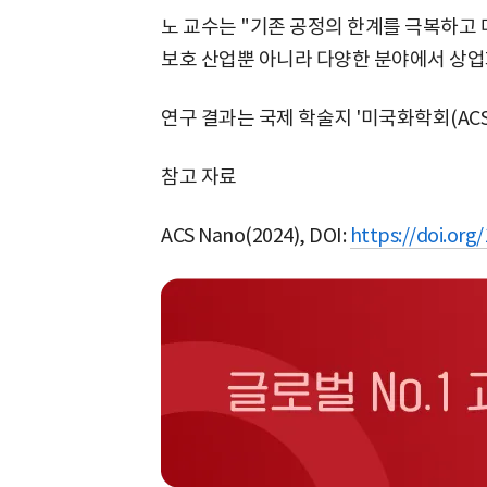
노 교수는 "기존 공정의 한계를 극복하고
보호 산업뿐 아니라 다양한 분야에서 상업
연구 결과는 국제 학술지 '미국화학회(ACS)
참고 자료
ACS Nano(2024), DOI:
https://doi.org