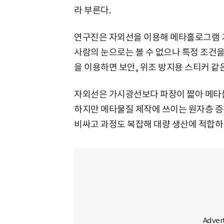
라 부른다.
연구진은 자외선을 이용해 메타홀로그램 기
사람의 눈으로는 볼 수 없으나 특정 조건을
을 이용하면 보안, 위조 방지용 스티커 같은
자외선은 가시광선보다 파장이 짧아 메타물
하지만 메타물질 제작에 쓰이는 원자층 증
비싸고 과정도 복잡해 대량 생산에 적합하