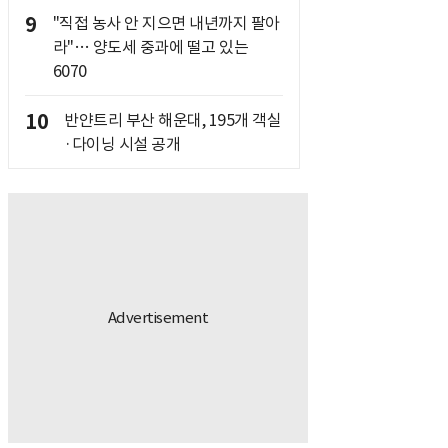
9
"직접 농사 안 지으면 내년까지 팔아
라"… 양도세 중과에 떨고 있는
6070
10
반얀트리 부산 해운대, 195개 객실
·다이닝 시설 공개