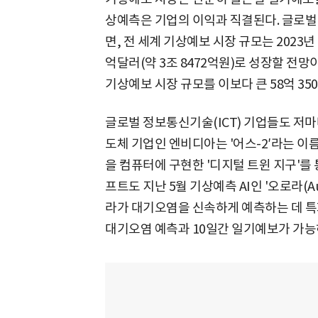
상예측은 기업의 이익과 직결된다. 글로
면, 전 세계 기상예보 시장 규모는 2023년 
억달러(약 3조 8472억원)로 성장할 전망
기상예보 시장 규모를 이보다 큰 58억 3
글로벌 정보통신기술(ICT) 기업들도 저마다
도체 기업인 엔비디아는 '어스-2′라는 이
을 컴퓨터에 구현한 '디지털 트윈 지구'를
프트도 지난 5월 기상예측 AI인 '오로라(A
라가 대기오염을 신속하게 예측하는 데 특
대기오염 예측과 10일간 일기예보가 가능