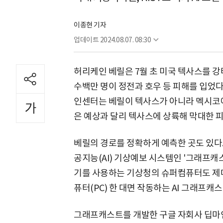
이종현 기자
업데이트
2024.08.07. 08:30
허리케인 베릴은 7월 초 미국 텍사스를 강타
수백만 명이 정전과 호우 등 피해를 입었
인센터는 베릴이 텍사스가 아니라 멕시코
은 예상과 달리 텍사스에 상륙해 막대한 피
베릴의 경로를 정확하게 예측한 곳도 있다
공지능(AI) 기상예보 시스템인 '그래프캐스트
기를 사용하는 기상청의 슈퍼컴퓨터도 제대
퓨터(PC) 한 대면 작동하는 AI 그래프캐
그래프캐스트를 개발한 구글 자회사 딥마인