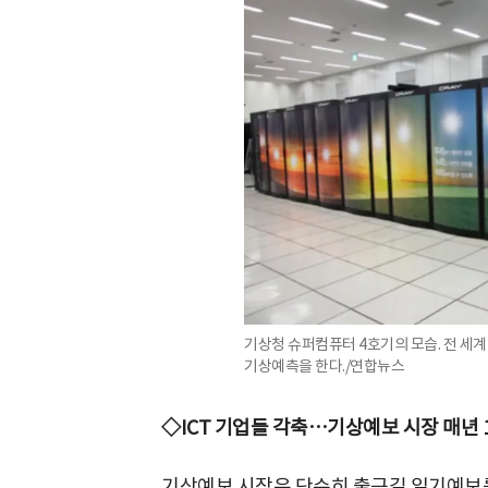
기상청 슈퍼컴퓨터 4호기의 모습. 전 세
기상예측을 한다./연합뉴스
◇ICT 기업들 각축…기상예보 시장 매년 
기상예보 시장은 단순히 출근길 일기예보를