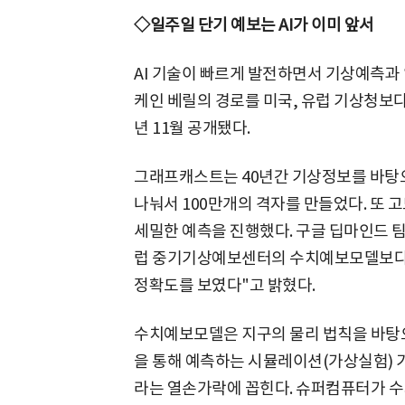
◇일주일 단기 예보는 AI가 이미 앞서
AI 기술이 빠르게 발전하면서 기상예측과
케인 베릴의 경로를 미국, 유럽 기상청보
년 11월 공개됐다.
그래프캐스트는 40년간 기상정보를 바탕으
나눠서 100만개의 격자를 만들었다. 또 고
세밀한 예측을 진행했다. 구글 딥마인드 
럽 중기기상예보센터의 수치예보모델보다 1
정확도를 보였다"고 밝혔다.
수치예보모델은 지구의 물리 법칙을 바탕
을 통해 예측하는 시뮬레이션(가상실험) 기
라는 열손가락에 꼽힌다. 슈퍼컴퓨터가 수