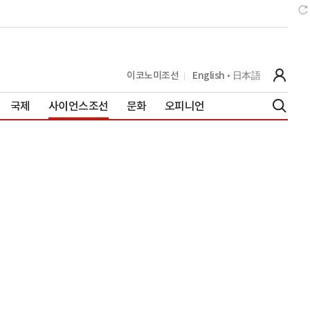
이코노미조선
English
日本語
국제
사이언스조선
문화
오피니언