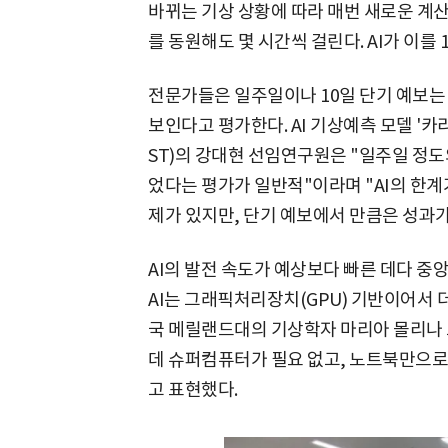
바뀌는 기상 상황에 따라 매번 새로운 계산
를 동원해도 몇 시간씩 걸린다. AI가 이를 
전문가들은 일주일이나 10일 단기 예보는
보인다고 평가한다. AI 기상예측 모델 '
ST)의 강대현 선임연구원은 "일주일 정
었다는 평가가 일반적"이라며 "AI의 한계
제가 있지만, 단기 예보에서 만큼은 성과가
AI의 발전 속도가 예상보다 빠른 데다 중
AI는 그래픽처리장치(GPU) 기반이어서 더
국 메릴랜드대의 기상학자 마리아 몰리나 
데 슈퍼컴퓨터가 필요 없고, 노트북만으로
고 표현했다.