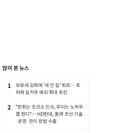
많이 본 뉴스
1
보유세 강화에 '세 낀 집' 퇴로… 토
허제 실거주 예외 확대 추진
2
"한화는 조선소 인수, 우리는 노하우
를 판다"… HD현대, 美에 조선 기술
·운영·관리 방법 수출