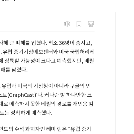
해 큰 피해를 입혔다. 최소 36명이 숨지고,
다. 유럽 중기기상예보센터와 미국 국립허리케
에 상륙할 가능성이 크다고 예측했지만, 베릴
해를 남겼다.
. 유럽과 미국의 기상청이 아니라 구글의 인
(GraphCast)'다. 커다란 방 하나만한 크
로 예측하지 못한 베릴의 경로를 개인용 컴
스트는 정확하게 예측했다.
드의 수석 과학자인 레미 램은 "유럽 중기