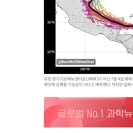
유럽 중기기상예보센터(ECMWF)가 지난 7월 4일 예측
해안에 상륙할 가능성이 크다고 예측했다. 하지만 실제 베릴