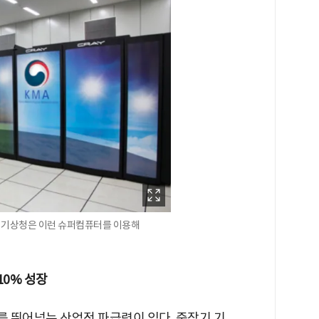
계 기상청은 이런 슈퍼컴퓨터를 이용해
10% 성장
 뛰어넘는 산업적 파급력이 있다. 중장기 기